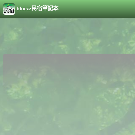
bluezz民宿筆記本