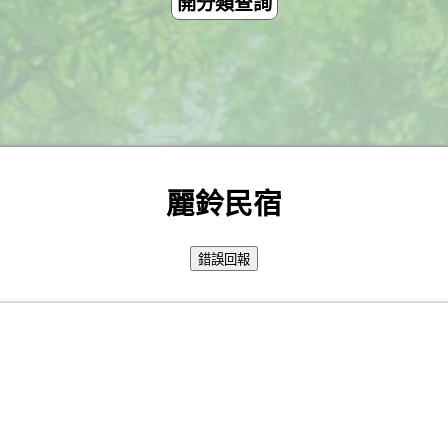
開分類查詢
麗鈴民宿