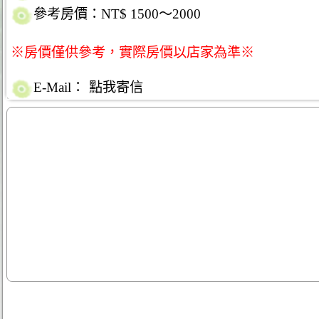
參考房價：NT$ 1500～2000
※房價僅供參考，實際房價以店家為準※
E-Mail：
點我寄信