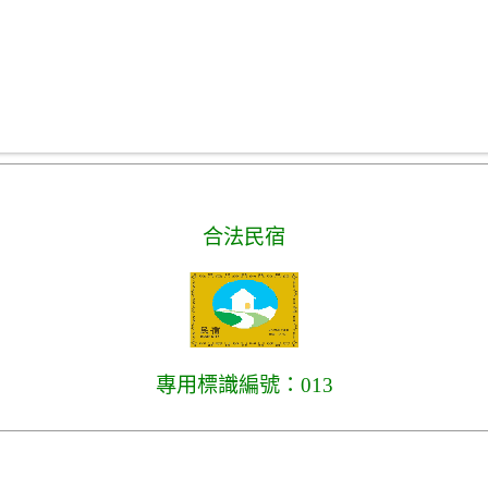
合法民宿
專用標識編號：013