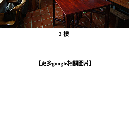
2樓
【
更多google相關圖片
】