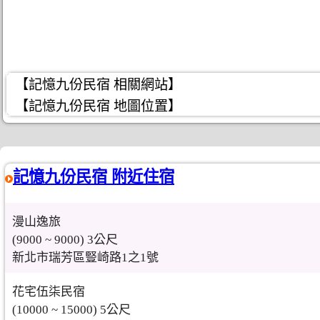
【記憶九份民宿 相關網站】
【記憶九份民宿 地圖位置】
記憶九份民宿 附近住宿
漫山逸旅
(9000 ~ 9000) 3公尺
新北市瑞芳區豎崎路1之1號
花宅伍柒民宿
(10000 ~ 15000) 5公尺