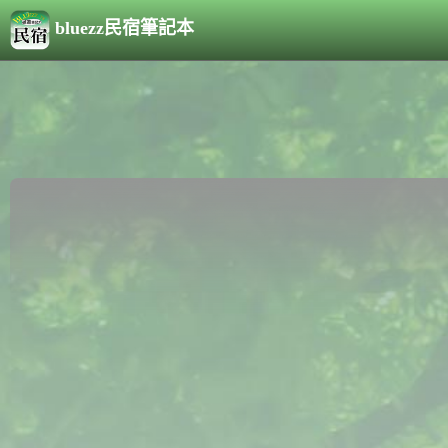
bluezz民宿筆記本