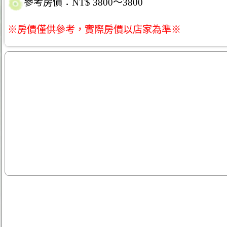
參考房價：NT$ 3800～3800
※房價僅供參考，實際房價以店家為準※