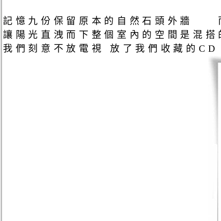
記憶九份保留原本的自然石頭外牆 而
讓陽光直洩而下整個室內的空間是混搭
我們刻意不放電視 放了我們收藏的C