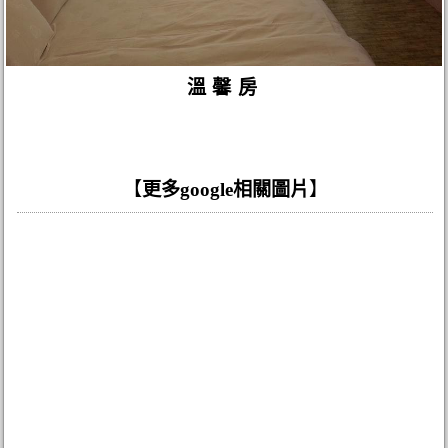
溫馨房
【
更多google相關圖片
】