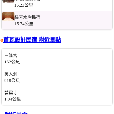
15.23公里
綠芳水岸民宿
15.74公里
首瓦設計民宿 附近景點
三隆宮
152公尺
美人洞
918公尺
碧雲寺
1.04公里