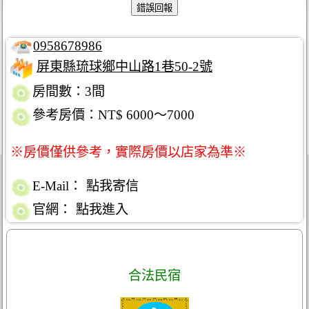
0958678986
屏東縣琉球鄉中山路1巷50-2號
房間數：3間
參考房價：NT$ 6000～7000
※房價僅供參考，實際房價以店家為準※
E-Mail：
點我寄信
官網：
點我進入
合法民宿