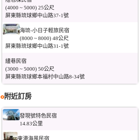
(4000 ~ 5000) 25公尺
屏東縣琉球鄉中山路37-1號
海琉-小日子輕旅民宿
(8000 ~ 8000) 48公尺
屏東縣琉球鄉中山路31-1號
繣巷民宿
(3000 ~ 5000) 50公尺
屏東縣琉球鄉本福村中山路8-34號
附近訂房
發現號特色民宿
14.83公里
東港海風民宿