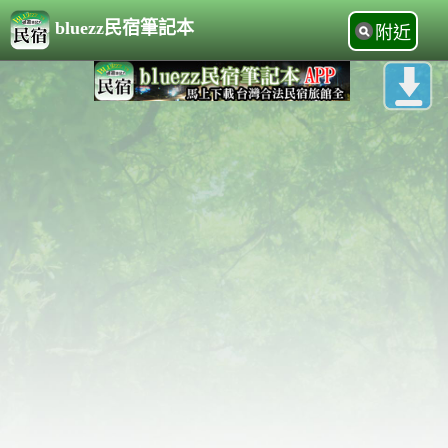
bluezz民宿筆記本
附近