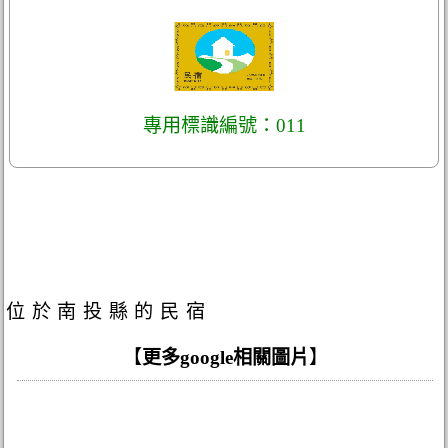
專用標識編號：011
位於南投縣的民宿
【
更多google相關圖片
】