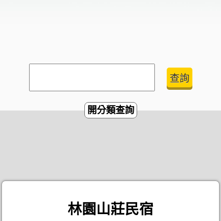
開分類查詢
林園山莊民宿