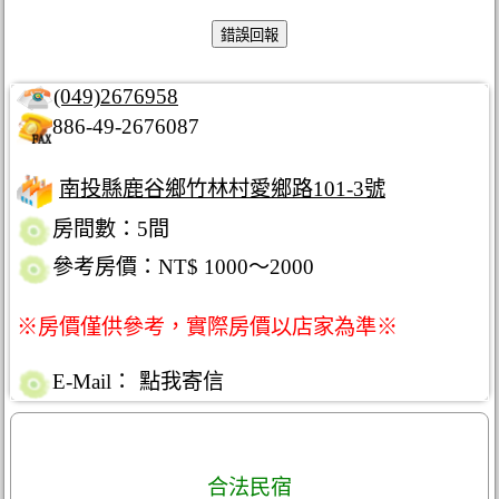
(049)2676958
886-49-2676087
南投縣鹿谷鄉竹林村愛鄉路101-3號
房間數：5間
參考房價：NT$ 1000～2000
※房價僅供參考，實際房價以店家為準※
E-Mail：
點我寄信
合法民宿