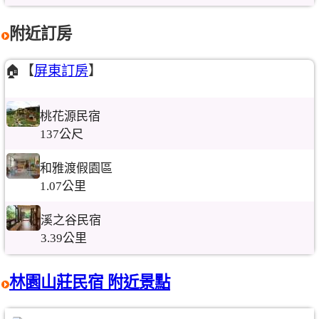
附近訂房
🏠【
屏東訂房
】
桃花源民宿
137公尺
和雅渡假園區
1.07公里
溪之谷民宿
3.39公里
林園山莊民宿 附近景點