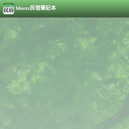
bluezz民宿筆記本