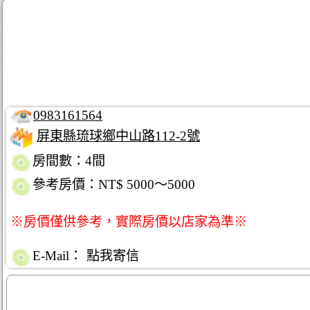
0983161564
屏東縣琉球鄉中山路112-2號
房間數：4間
參考房價：NT$ 5000～5000
※房價僅供參考，實際房價以店家為準※
E-Mail：
點我寄信