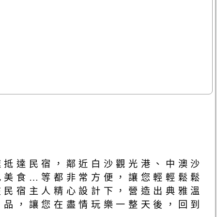
速抵達民宿，鄰近白沙觀光港、中澳沙
色美食…等都非常方便，讓您輕輕鬆鬆
在民宿主人精心設計下，營造出典雅溫
用品，讓您在盡情玩樂一整天後，回到