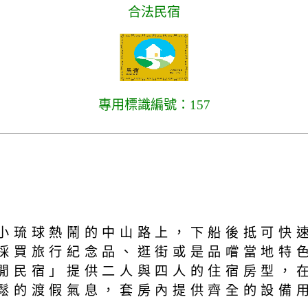
合法民宿
專用標識編號：157
小琉球熱鬧的中山路上，下船後抵可快
採買旅行紀念品、逛街或是品嚐當地特
閒民宿」提供二人與四人的住宿房型，
鬆的渡假氣息，套房內提供齊全的設備