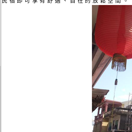
民宿即可享有舒適、自在的放鬆空間。