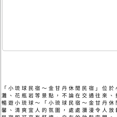
「小琉球民宿～金甘丹休閒民宿」位於
灘、花瓶岩等景點，不論在交通往來、
暢遊小琉球～「小琉球民宿～金甘丹休
馨、清爽宜人的氛圍，處處瀰漫令人放