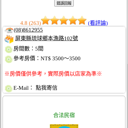
4.8 (263)
(看評論)
(08)8612955
屏東縣琉球鄉本漁路102號
房間數：5間
參考房價：NT$ 3500～3500
※房價僅供參考，實際房價以店家為準※
E-Mail：
點我寄信
合法民宿