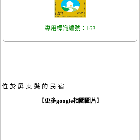
專用標識編號：163
位於屏東縣的民宿
【
更多google相關圖片
】