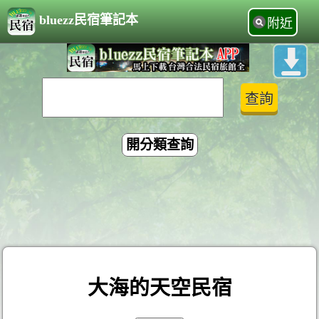
bluezz民宿筆記本
附近
開分類查詢
大海的天空民宿