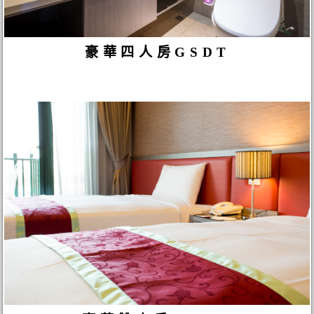
豪華四人房GSDT