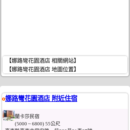
【娜路彎花園酒店 相關網站】
【娜路彎花園酒店 地圖位置】
娜路彎花園酒店 附近住宿
蘭卡莎民宿
(5000 ~ 6800) 55公尺