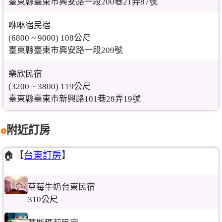
臺東縣臺東市興安路一段200巷21弄87號
咻咻宿民宿
(6800 ~ 9000) 108公尺
臺東縣臺東市興安路一段209號
樂欣民宿
(3200 ~ 3800) 119公尺
臺東縣臺東市新興路101巷28弄19號
附近訂房
🏠【
台東訂房
】
草莓牛奶台東民宿
310公尺