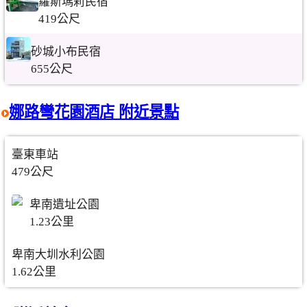
蘿斯瑪莉民宿
419公尺
砂城小布民宿
655公尺
娜路彎花園酒店 附近景點
臺東車站
479公尺
卑南遺址公園
1.23公里
卑南大圳水利公園
1.62公里