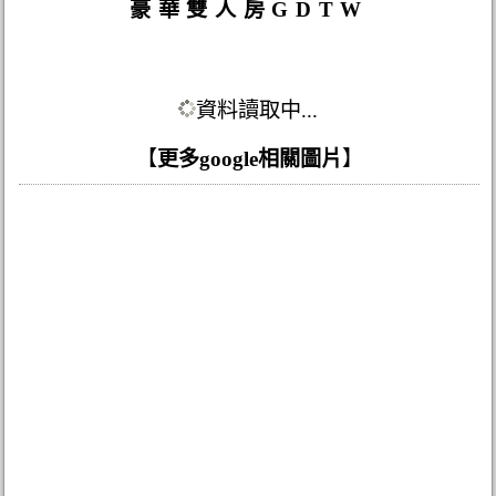
豪華雙人房GDTW
資料讀取中...
【
更多google相關圖片
】