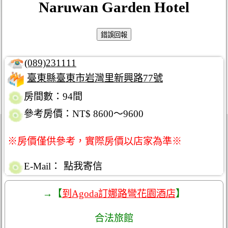
Naruwan Garden Hotel
(089)231111
臺東縣臺東市岩灣里新興路77號
房間數：94間
參考房價：NT$ 8600～9600
※房價僅供參考，實際房價以店家為準※
E-Mail：
點我寄信
→【
到Agoda訂娜路彎花園酒店
】
合法旅館