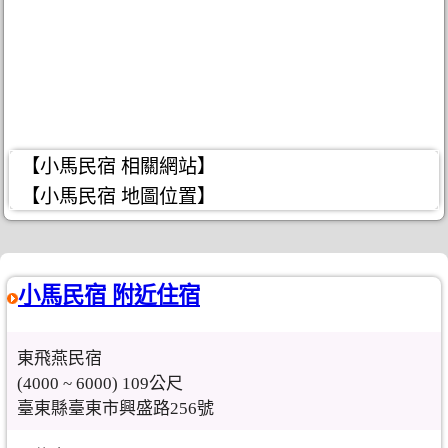
【小馬民宿 相關網站】
【小馬民宿 地圖位置】
小馬民宿 附近住宿
東飛燕民宿
(4000 ~ 6000) 109公尺
臺東縣臺東市興盛路256號