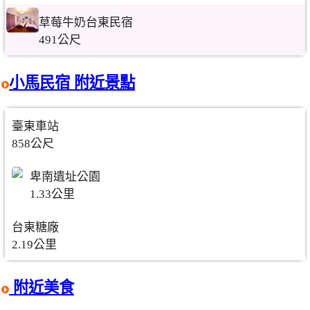
草莓牛奶台東民宿
491公尺
小馬民宿 附近景點
臺東車站
858公尺
卑南遺址公園
1.33公里
台東糖廠
2.19公里
附近美食