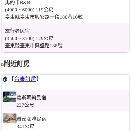
馬約卡B&B
(4000 ~ 6000) 119公尺
臺東縣臺東市興安路一段180巷10號
旅行者民宿
(3500 ~ 3500) 129公尺
臺東縣臺東市興盛路188號
附近訂房
🏠【
台東訂房
】
蘿斯瑪莉民宿
237公尺
蕃茄咖啡民宿
341公尺