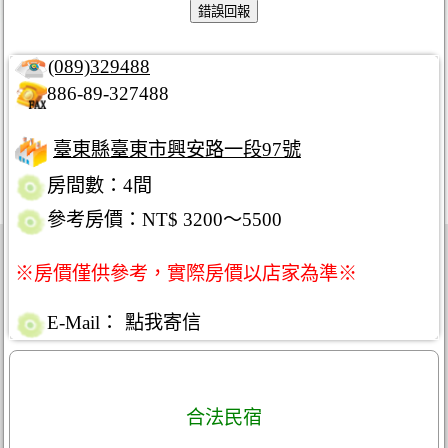
(089)329488
886-89-327488
臺東縣臺東市興安路一段97號
房間數：4間
參考房價：NT$ 3200～5500
※房價僅供參考，實際房價以店家為準※
E-Mail：
點我寄信
合法民宿