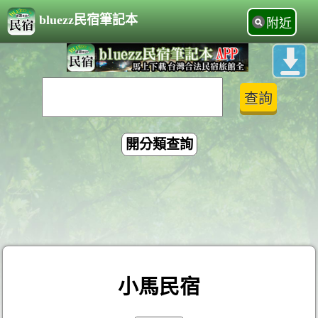
bluezz民宿筆記本
附近
開分類查詢
小馬民宿