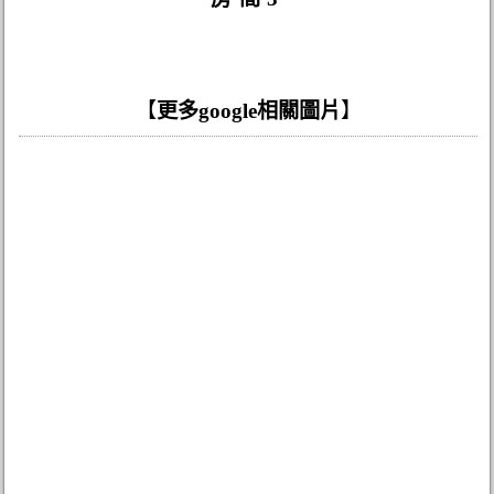
【
更多google相關圖片
】