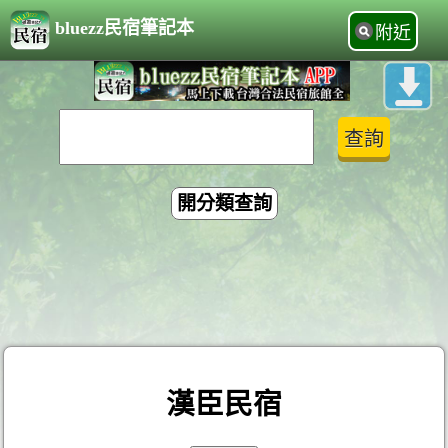
bluezz民宿筆記本
附近
開分類查詢
漢臣民宿