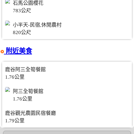
石馬公園櫻花
783公尺
小半天-民宿,休閒農村
820公尺
附近美食
鹿谷阿三全筍餐館
1.76公里
阿三全筍餐館
1.76公里
鹿谷觀光農園民宿餐廳
1.79公里