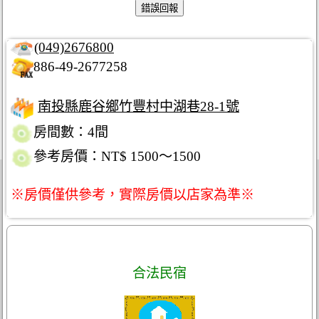
(049)2676800
886-49-2677258
南投縣鹿谷鄉竹豐村中湖巷28-1號
房間數：4間
參考房價：NT$ 1500～1500
※房價僅供參考，實際房價以店家為準※
合法民宿