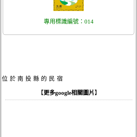
專用標識編號：014
位於南投縣的民宿
【
更多google相關圖片
】