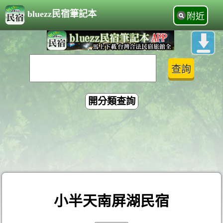
bluezz民宿筆記本
附近
開分類查詢
小半天南屏湖民宿