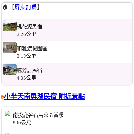
🏠【
屏東訂房
】
桃花源民宿
2.26公里
和雅渡假園區
3.18公里
騰芳居民宿
4.33公里
小半天南屏湖民宿 附近景點
南投鹿谷石馬公園賞櫻
800公尺