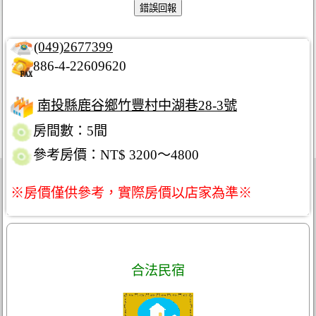
(049)2677399
886-4-22609620
南投縣鹿谷鄉竹豐村中湖巷28-3號
房間數：5間
參考房價：NT$ 3200～4800
※房價僅供參考，實際房價以店家為準※
合法民宿