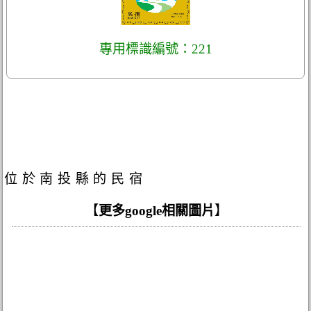
專用標識編號：221
位於南投縣的民宿
【
更多google相關圖片
】