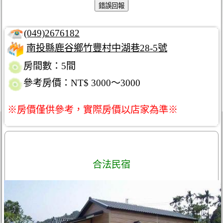
(049)2676182
南投縣鹿谷鄉竹豐村中湖巷28-5號
房間數：5間
參考房價：NT$ 3000～3000
※房價僅供參考，實際房價以店家為準※
合法民宿