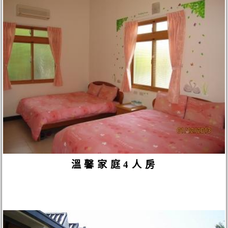
溫馨家庭4人房