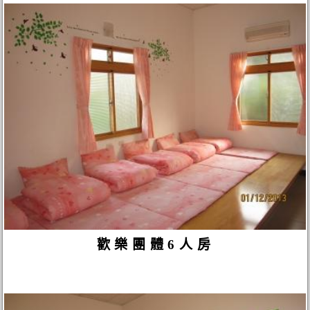
歡樂團體6人房