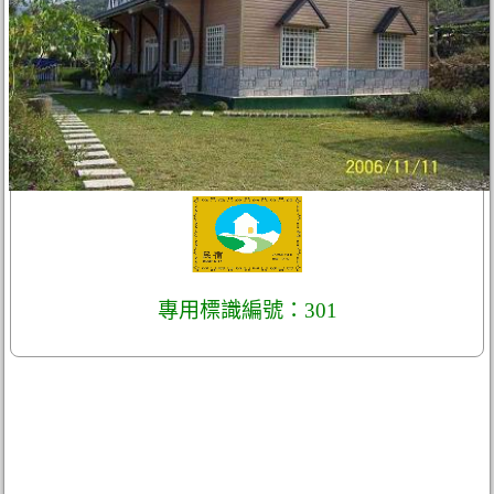
專用標識編號：301