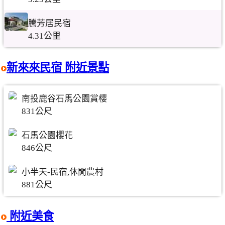
騰芳居民宿
4.31公里
新來來民宿 附近景點
南投鹿谷石馬公園賞櫻
831公尺
石馬公園櫻花
846公尺
小半天-民宿,休閒農村
881公尺
附近美食