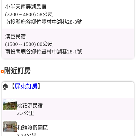
小半天南屏湖民宿
(3200 ~ 4800) 58公尺
南投縣鹿谷鄉竹豐村中湖巷28-3號
漢臣民宿
(1500 ~ 1500) 80公尺
南投縣鹿谷鄉竹豐村中湖巷28-1號
附近訂房
🏠【
屏東訂房
】
桃花源民宿
2.3公里
和雅渡假園區
3.23公里