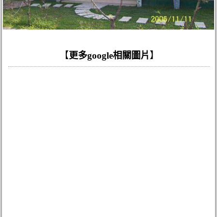
【
更多google相關圖片
】