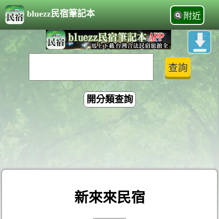
bluezz民宿筆記本
附近
開分類查詢
新來來民宿