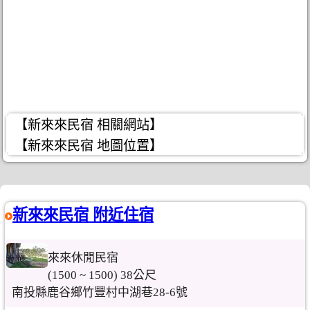
【新來來民宿 相關網站】
【新來來民宿 地圖位置】
新來來民宿 附近住宿
來來休閒民宿
(1500 ~ 1500) 38公尺
南投縣鹿谷鄉竹豐村中湖巷28-6號