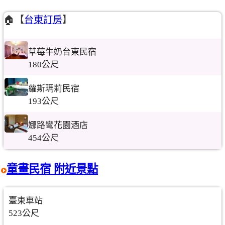
🏠【
台東訂房
】
草莓牛奶台東民宿
180公尺
蘿斯瑪莉民宿
193公尺
娜路彎花園酒店
454公尺
童畫民宿 附近景點
臺東車站
523公尺