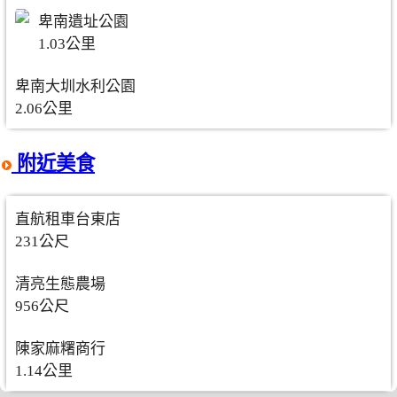
卑南遺址公園
1.03公里
卑南大圳水利公園
2.06公里
附近美食
直航租車台東店
231公尺
清亮生態農場
956公尺
陳家麻糬商行
1.14公里