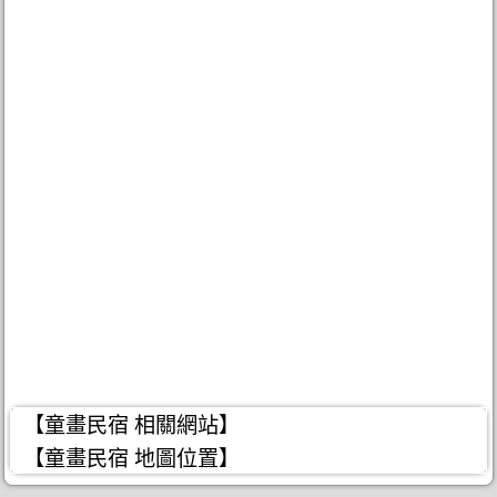
【童畫民宿 相關網站】
【童畫民宿 地圖位置】