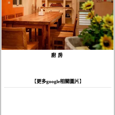
廚房
【
更多google相關圖片
】