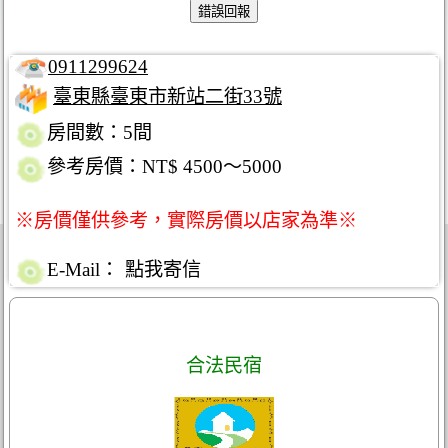
0911299624
臺東縣臺東市新站二街33號
房間數：5間
參考房價：NT$ 4500～5000
※房價僅供參考，實際房價以店家為準※
E-Mail：
點我寄信
合法民宿