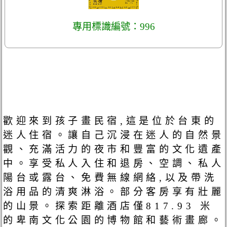
專用標識編號：996
歡迎來到孩子畫民宿,這是位於台東的
迷人住宿。讓自己沉浸在迷人的自然景
觀、充滿活力的夜市和豐富的文化遺產
中。享受私人入住和退房、空調、私人
陽台或露台、免費無線網絡,以及帶洗
浴用品的清爽淋浴。部分客房享有壯麗
的山景。探索距離酒店僅817.93 米
的卑南文化公園的博物館和藝術畫廊。