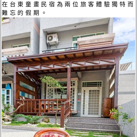
在台東童畫民宿為兩位旅客體驗獨特而
難忘的假期。