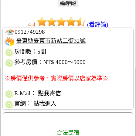
4.4
(看評論)
0912749298
臺東縣臺東市新站二街32號
房間數：5間
參考房價：NT$ 4000～5000
※房價僅供參考，實際房價以店家為準※
E-Mail：
點我寄信
官網：
點我進入
合法民宿