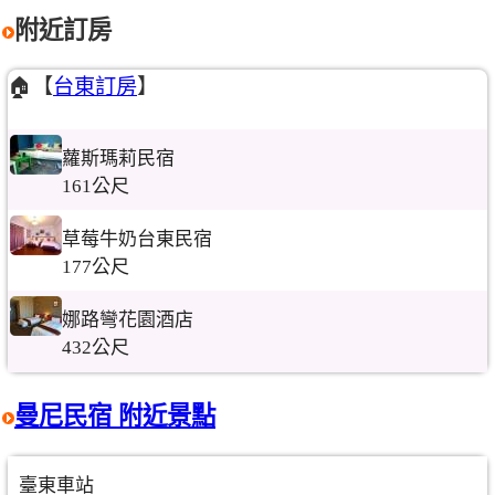
附近訂房
🏠【
台東訂房
】
蘿斯瑪莉民宿
161公尺
草莓牛奶台東民宿
177公尺
娜路彎花園酒店
432公尺
曼尼民宿 附近景點
臺東車站