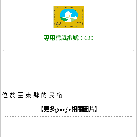
專用標識編號：620
位於臺東縣的民宿
【
更多google相關圖片
】