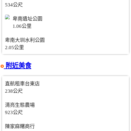
534公尺
卑南遺址公園
1.06公里
卑南大圳水利公園
2.05公里
附近美食
直航租車台東店
238公尺
清亮生態農場
923公尺
陳家麻糬商行