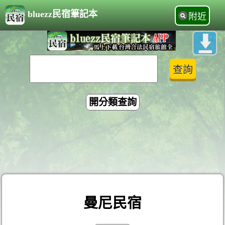
bluezz民宿筆記本
附近
開分類查詢
曼尼民宿