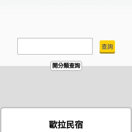
開分類查詢
歐拉民宿