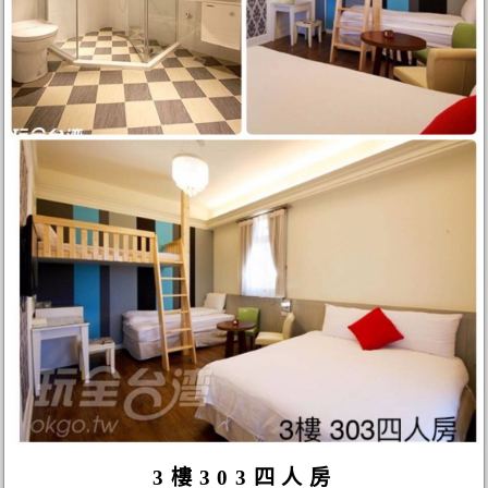
3樓303四人房