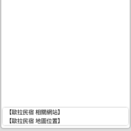
【歐拉民宿 相關網站】
【歐拉民宿 地圖位置】