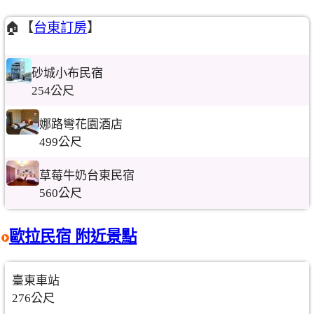
🏠【
台東訂房
】
砂城小布民宿
254公尺
娜路彎花園酒店
499公尺
草莓牛奶台東民宿
560公尺
歐拉民宿 附近景點
臺東車站
276公尺