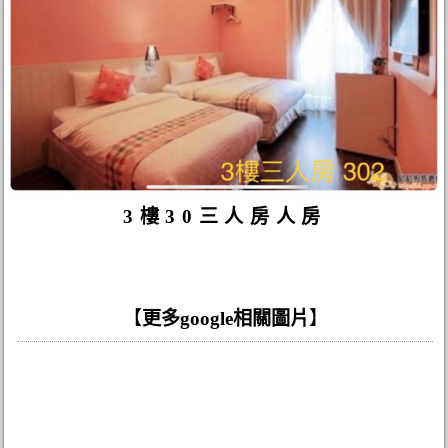
3樓30三人房人房
【
更多google相關圖片
】