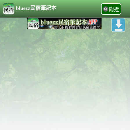
bluezz民宿筆記本
附近