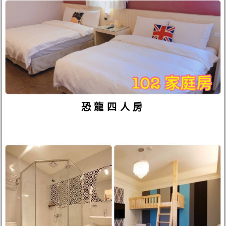
恐龍四人房