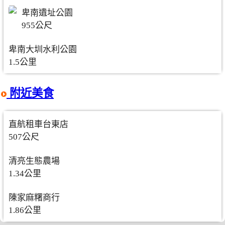
卑南遺址公園
955公尺
卑南大圳水利公園
1.5公里
附近美食
直航租車台東店
507公尺
清亮生態農場
1.34公里
陳家麻糬商行
1.86公里