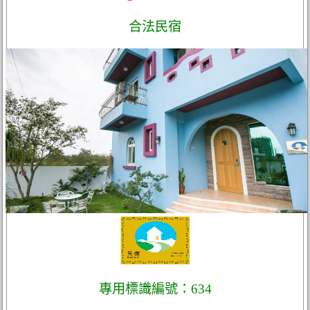
合法民宿
專用標識編號：634