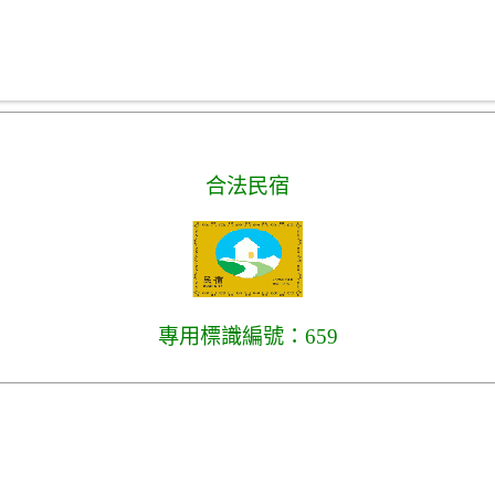
合法民宿
專用標識編號：659