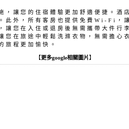
施，讓您的住宿體驗更加舒適便捷。酒店設
此外，所有客房也提供免費Wi-Fi，
，讓您在入住或退房後無需攜帶大件行
讓您在旅途中輕鬆洗滌衣物，無需擔心
的旅程更加愉快。
【
更多google相關圖片
】