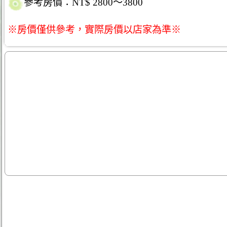
參考房價：NT$ 2800～3800
※房價僅供參考，實際房價以店家為準※