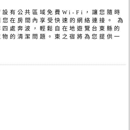
有公共區域免費Wi-Fi，讓您隨時
讓您在房間內享受快速的網絡連接。 為
李四處奔波，輕鬆自在地遊覽台東縣的
衣物的清潔問題。東之宿將為您提供一