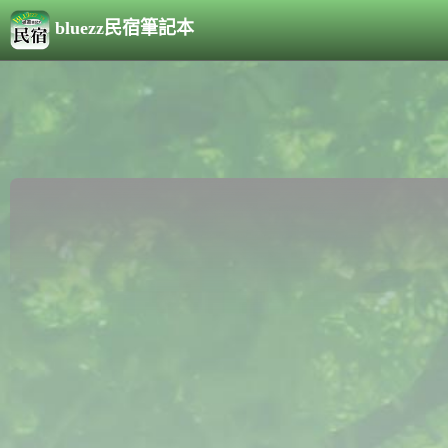
bluezz民宿筆記本