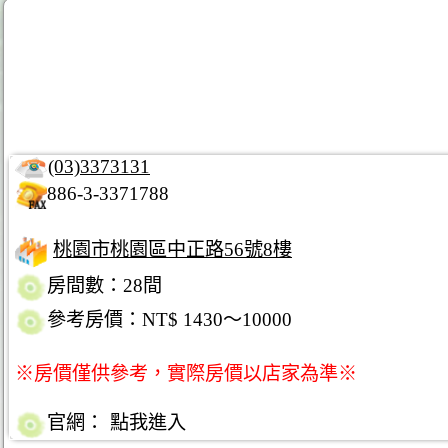
(03)3373131
886-3-3371788
桃園市桃園區中正路56號8樓
房間數：28間
參考房價：NT$ 1430～10000
※房價僅供參考，實際房價以店家為準※
官網：
點我進入