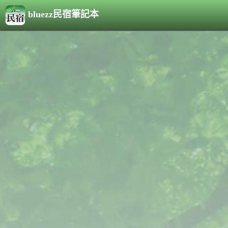
bluezz民宿筆記本