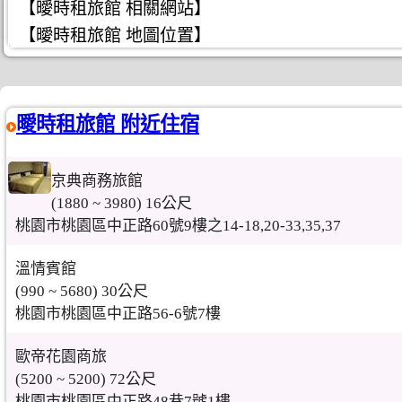
【曖時租旅館 相關網站】
【曖時租旅館 地圖位置】
曖時租旅館 附近住宿
京典商務旅館
(1880 ~ 3980) 16公尺
桃園市桃園區中正路60號9樓之14-18,20-33,35,37
溫情賓館
(990 ~ 5680) 30公尺
桃園市桃園區中正路56-6號7樓
歐帝花園商旅
(5200 ~ 5200) 72公尺
桃園市桃園區中正路48巷7號1樓