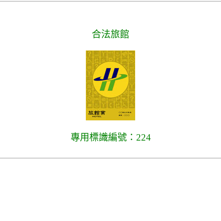
合法旅館
專用標識編號：224