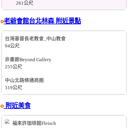
261公尺
老爺會館台北林森 附近景點
台灣基督長老教會_中山教會
94公尺
非畫廊Beyond Gallery
255公尺
中山北路條通商圈
319公尺
附近美食
福來許珈琲館Fleisch