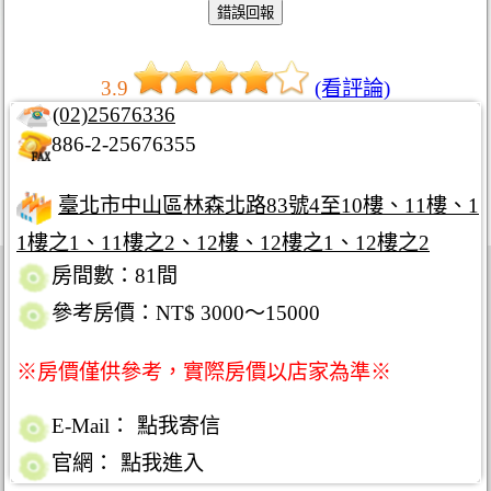
3.9
(看評論)
(02)25676336
886-2-25676355
臺北市中山區林森北路83號4至10樓、11樓、1
1樓之1、11樓之2、12樓、12樓之1、12樓之2
房間數：81間
參考房價：NT$ 3000～15000
※房價僅供參考，實際房價以店家為準※
E-Mail：
點我寄信
官網：
點我進入