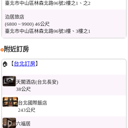
臺北市中山區林森北路96號2樓之1、之2
泊居旅店
(6800 ~ 9900) 46公尺
臺北市中山區林森北路96號3樓、3樓之1
附近訂房
🏠【
台北訂房
】
天閣酒店(台北長安)
38公尺
台北國際飯店
243公尺
六福居