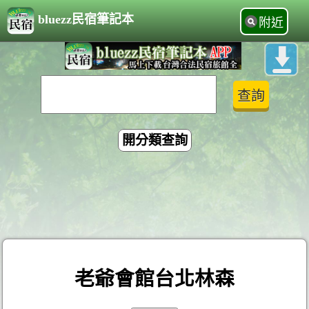
bluezz民宿筆記本
附近
開分類查詢
老爺會館台北林森