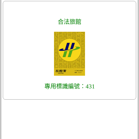
合法旅館
專用標識編號：431