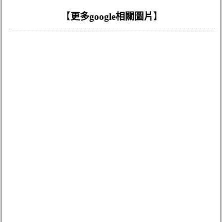
【
更多google相關圖片
】