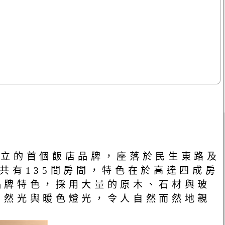
旅創立的首個飯店品牌，座落於民生東路及
共有135間房間，特色在於高達四成房
品牌特色，採用大量的原木、石材與玻
自然光與暖色燈光，令人自然而然地親