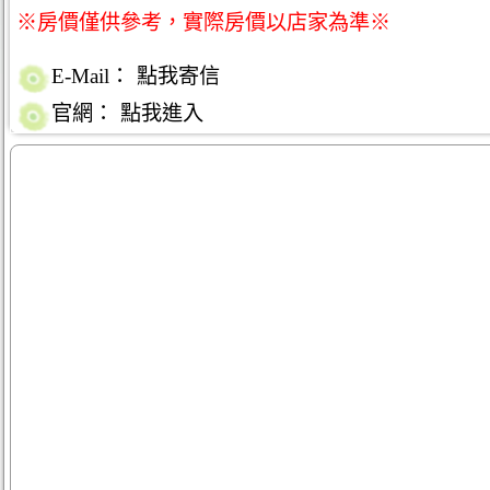
※房價僅供參考，實際房價以店家為準※
E-Mail：
點我寄信
官網：
點我進入