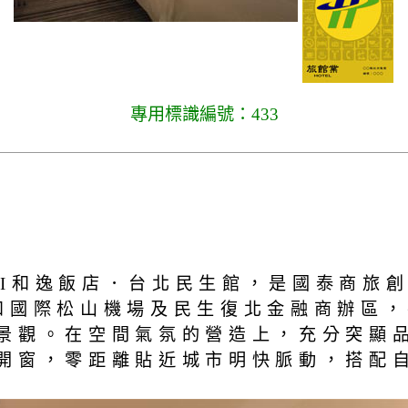
專用標識編號：433
ZZI和逸飯店．台北民生館，是國泰商
和國際松山機場及民生復北金融商辦區，
景觀。在空間氣氛的營造上，充分突顯
開窗，零距離貼近城市明快脈動，搭配