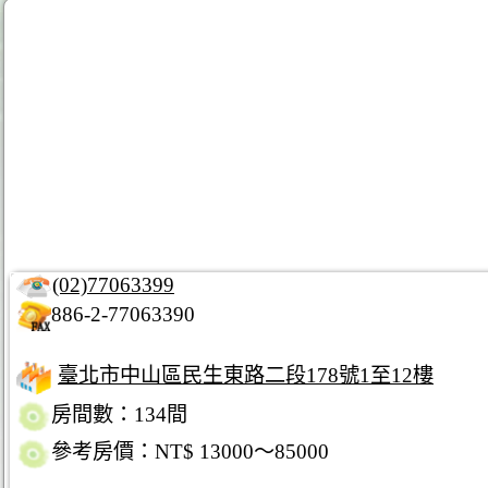
(02)77063399
886-2-77063390
臺北市中山區民生東路二段178號1至12樓
房間數：134間
參考房價：NT$ 13000～85000