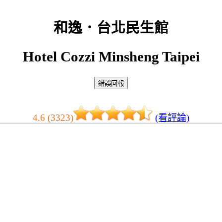
和逸．台北民生館
Hotel Cozzi Minsheng Taipei
4.6 (3323)
(看評論)