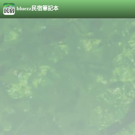
bluezz民宿筆記本