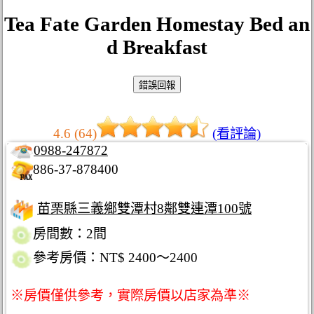
Tea Fate Garden Homestay Bed an
d Breakfast
4.6 (64)
(看評論)
0988-247872
886-37-878400
苗栗縣三義鄉雙潭村8鄰雙連潭100號
房間數：2間
參考房價：NT$ 2400～2400
※房價僅供參考，實際房價以店家為準※