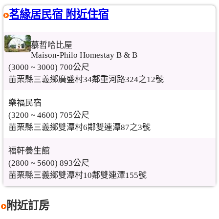
茗緣居民宿 附近住宿
慕哲哈比屋
Maison-Philo Homestay B & B
(3000 ~ 3000) 700公尺
苗栗縣三義鄉廣盛村34鄰重河路324之12號
樂福民宿
(3200 ~ 4600) 705公尺
苗栗縣三義鄉雙潭村6鄰雙連潭87之3號
福軒養生館
(2800 ~ 5600) 893公尺
苗栗縣三義鄉雙潭村10鄰雙連潭155號
附近訂房