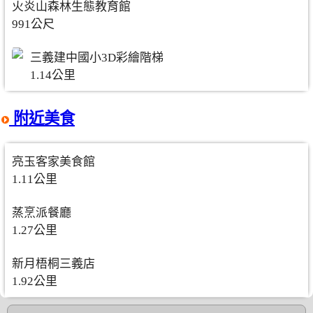
火炎山森林生態教育館
991公尺
三義建中國小3D彩繪階梯
1.14公里
附近美食
亮玉客家美食館
1.11公里
蒸烹派餐廳
1.27公里
新月梧桐三義店
1.92公里