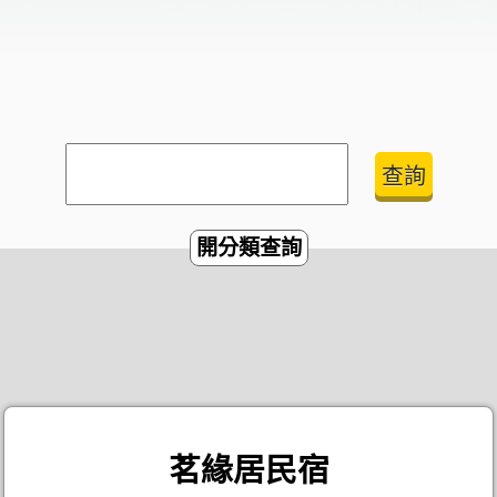
開分類查詢
茗緣居民宿