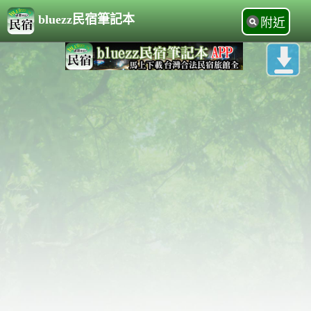
bluezz民宿筆記本
附近