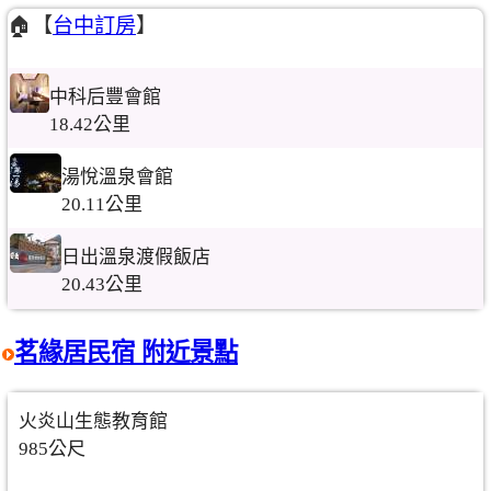
🏠【
台中訂房
】
中科后豐會館
18.42公里
湯悅溫泉會館
20.11公里
日出溫泉渡假飯店
20.43公里
茗緣居民宿 附近景點
火炎山生態教育館
985公尺