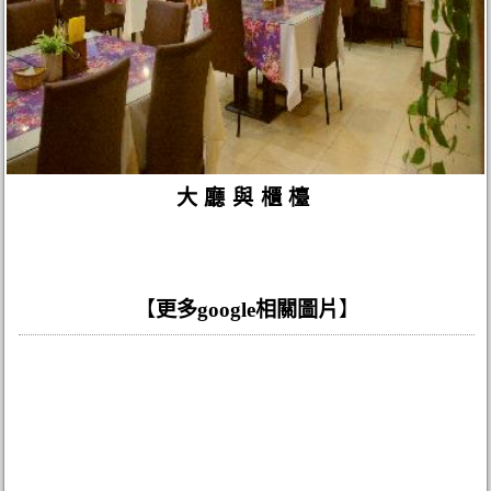
大廳與櫃檯
【
更多google相關圖片
】