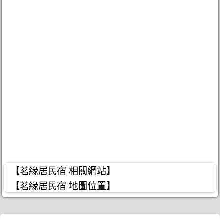
【茗緣居民宿 相關網站】
【茗緣居民宿 地圖位置】