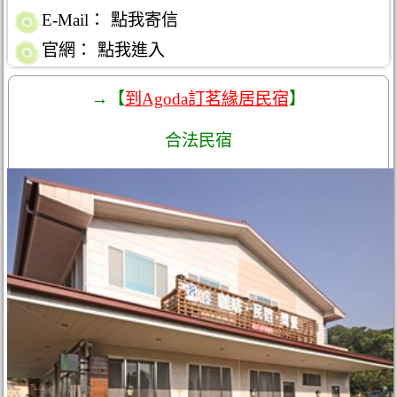
E-Mail：
點我寄信
官網：
點我進入
→【
到Agoda訂茗緣居民宿
】
合法民宿