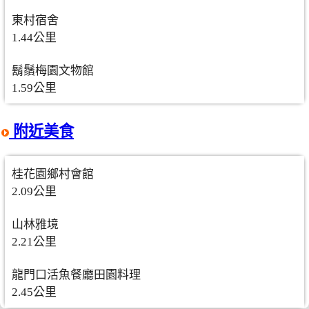
東村宿舍
1.44公里
鬍鬚梅園文物館
1.59公里
附近美食
桂花園鄉村會館
2.09公里
山林雅境
2.21公里
龍門口活魚餐廳田園料理
2.45公里