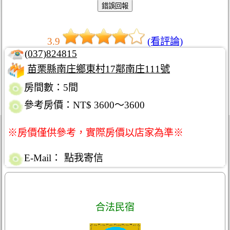
3.9
(看評論)
(037)824815
苗栗縣南庄鄉東村17鄰南庄111號
房間數：5間
參考房價：NT$ 3600～3600
※房價僅供參考，實際房價以店家為準※
E-Mail：
點我寄信
合法民宿