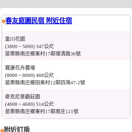
春友庭園民宿 附近住宿
富川花園
(3800 ~ 5000) 347公尺
苗栗縣南庄鄉東村17鄰環清路36號
寶康花卉農場
(8000 ~ 8000) 468公尺
苗栗縣南庄鄉田美村12鄰四灣47-2號
麥克尼景觀莊園
(4600 ~ 4600) 514公尺
苗栗縣南庄鄉東村17鄰南庄121號
附近訂房