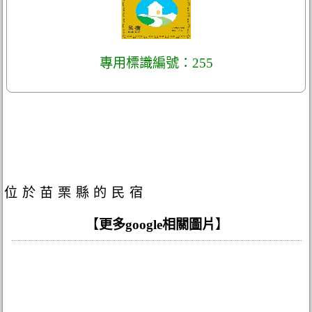
專用標識編號：255
位於苗栗縣的民宿
【
更多google相關圖片
】