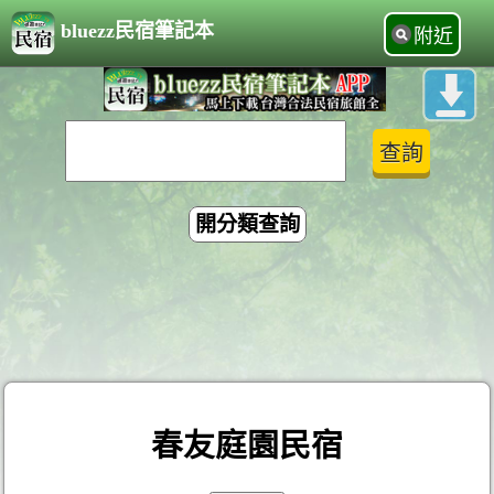
bluezz民宿筆記本
附近
開分類查詢
春友庭園民宿