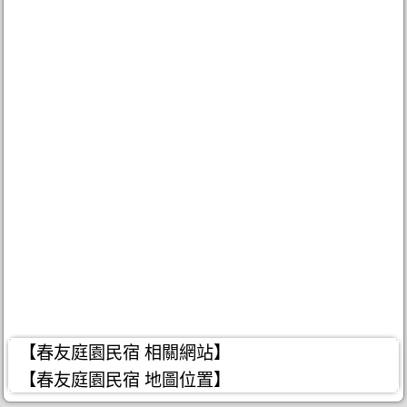
【春友庭園民宿 相關網站】
【春友庭園民宿 地圖位置】