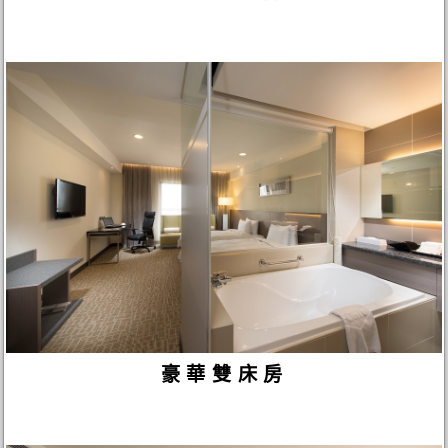
豪華雙床房