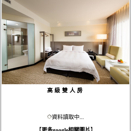
高級雙人房
資料讀取中...
【
更多google相關圖片
】