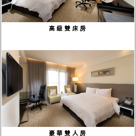
高級雙床房
豪華雙人房