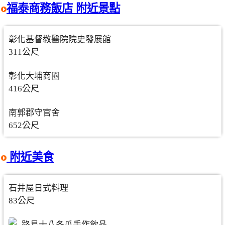
福泰商務飯店 附近景點
彰化基督教醫院院史發展館
311公尺
彰化大埔商圈
416公尺
南郭郡守官舍
652公尺
附近美食
石井屋日式料理
83公尺
路易十八冬瓜手作飲品