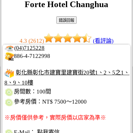
Forte Hotel Changhua
4.3 (2612)
(看評論)
(04)7125228
886-4-7122998
彰化縣彰化市建寶里建寶街20號1、2、5之1、
8、9、10樓
房間數：100間
參考房價：NT$ 7500～12000
※房價僅供參考，實際房價以店家為準※
E-Mail：
點我寄信