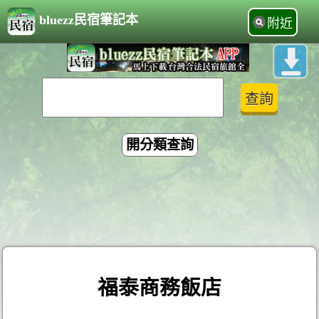
bluezz民宿筆記本
附近
開分類查詢
福泰商務飯店