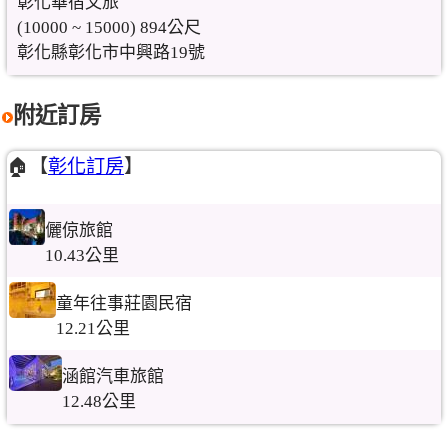
彰化華宿文旅
(10000 ~ 15000) 894公尺
彰化縣彰化市中興路19號
附近訂房
🏠【
彰化訂房
】
儷倞旅館
10.43公里
童年往事莊園民宿
12.21公里
涵館汽車旅館
12.48公里