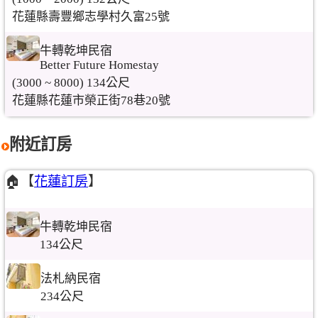
花蓮縣壽豐鄉志學村久富25號
牛轉乾坤民宿
Better Future Homestay
(3000 ~ 8000) 134公尺
花蓮縣花蓮市榮正街78巷20號
附近訂房
🏠【
花蓮訂房
】
牛轉乾坤民宿
134公尺
法札納民宿
234公尺