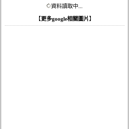
資料讀取中...
【
更多google相關圖片
】