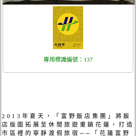
專用標識編號：137
2013年夏天，「富野飯店集團」將飯
店版圖拓展至休閒旅遊重鎮花蓮，打造
市區裡的寧靜渡假旅宿──「花蓮富野