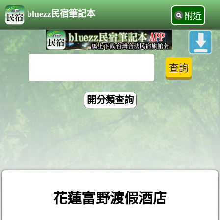
bluezz民宿筆記本
附近
開分類查詢
花蓮富野渡假酒店