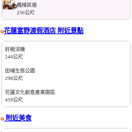
楓樺民宿
256公尺
花蓮富野渡假酒店 附近景點
好樹涼糖
244公尺
田埔生態公園
298公尺
花蓮文化創意產業園區
459公尺
附近美食