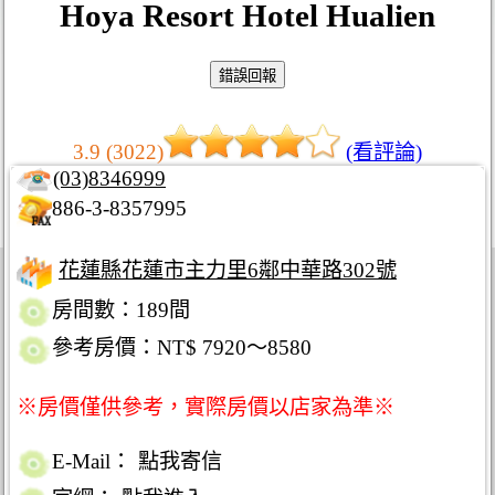
Hoya Resort Hotel Hualien
3.9 (3022)
(看評論)
(03)8346999
886-3-8357995
花蓮縣花蓮市主力里6鄰中華路302號
房間數：189間
參考房價：NT$ 7920～8580
※房價僅供參考，實際房價以店家為準※
E-Mail：
點我寄信