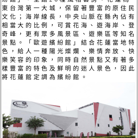
東台灣第一大城，保留著豐富的原住民
文化；海岸線長，中央山脈在縣內佔有
相當大的比例，可賞花海、遊海岸、登
奇峰，更有眾多風景區、遊樂區等知名
景點。「歐遊繽紛館」結合花蓮當地特
色，給人一種陽光燦爛、樂情奔放、快
樂笑容的印象，同時自然景點又有著多
樣豐富的特色及鮮明的迷人景色，因此
將花蓮館定調為繽紛館。