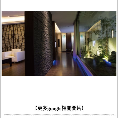
【
更多google相關圖片
】