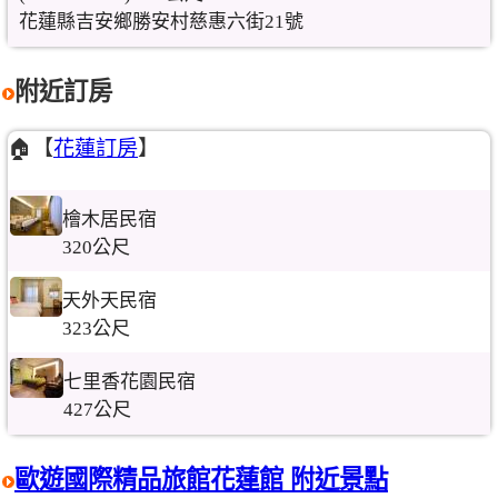
花蓮縣吉安鄉勝安村慈惠六街21號
附近訂房
🏠【
花蓮訂房
】
檜木居民宿
320公尺
天外天民宿
323公尺
七里香花園民宿
427公尺
歐遊國際精品旅館花蓮館 附近景點