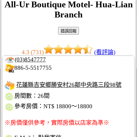
All-Ur Boutique Motel- Hua-Lian
Branch
4.3 (731)
(看評論)
(03)8547777
886-5-5517755
花蓮縣吉安鄉勝安村26鄰中央路三段98號
房間數：26間
參考房價：NT$ 18800～18800
※房價僅供參考，實際房價以店家為準※