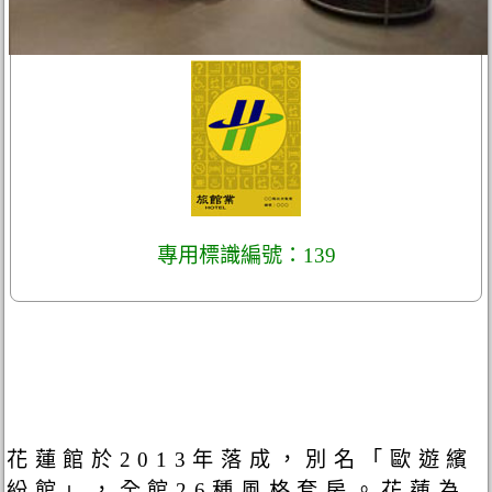
專用標識編號：139
花蓮館於2013年落成，別名「歐遊繽
紛館」，全館26種風格套房。花蓮為