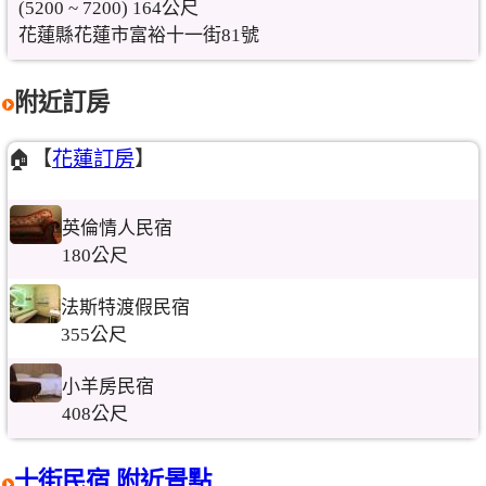
(5200 ~ 7200) 164公尺
花蓮縣花蓮市富裕十一街81號
附近訂房
🏠【
花蓮訂房
】
英倫情人民宿
180公尺
法斯特渡假民宿
355公尺
小羊房民宿
408公尺
十街民宿 附近景點