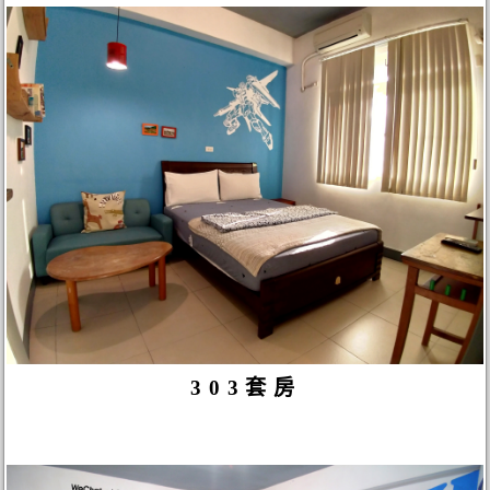
303套房