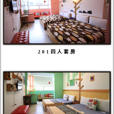
201四人套房