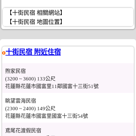
【十街民宿 相關網站】
【十街民宿 地圖位置】
十街民宿 附近住宿
煦家民宿
(3200 ~ 3600) 133公尺
花蓮縣花蓮市國富里11鄰國富十三街51號
眺望雲海民宿
(2300 ~ 2400) 149公尺
花蓮縣花蓮市國富里國富十三街54號
鳶尾花渡假民宿