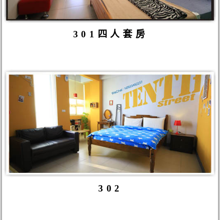
301四人套房
302