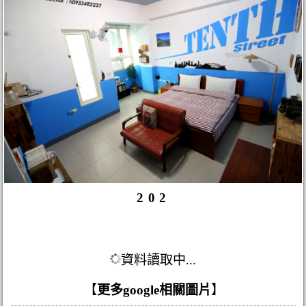
202
資料讀取中...
【
更多google相關圖片
】