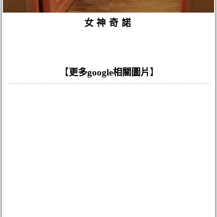
女神奇諾
【
更多google相關圖片
】