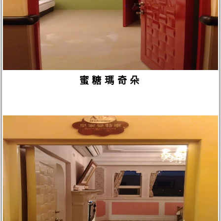
蜜糖瑪奇朵