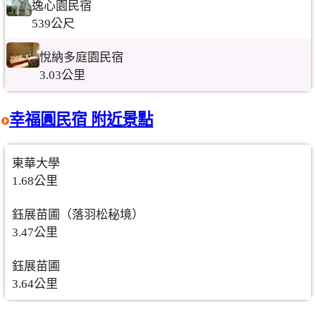
逸心園民宿
539公尺
悅納多庭園民宿
3.03公里
幸福圓民宿 附近景點
東華大學
1.68公里
鈺展苗圃（落羽松秘境）
3.47公里
鈺展苗圃
3.64公里