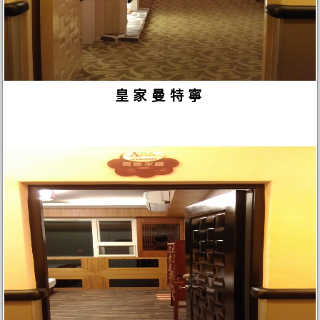
皇家曼特寧