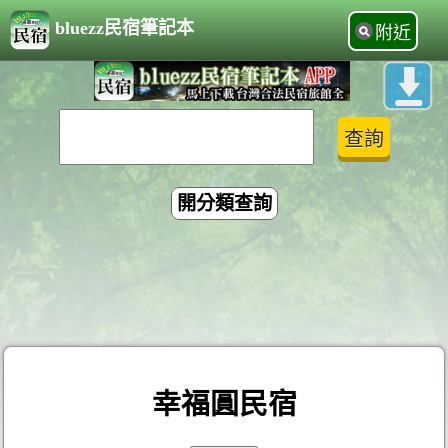
bluezz民宿筆記本
附近
開分類查詢
幸福圓民宿