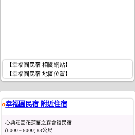
【幸福圓民宿 相關網站】
【幸福圓民宿 地圖位置】
幸福圓民宿 附近住宿
心典莊園花蓮笛之森會館民宿
(6000 ~ 8000) 83公尺