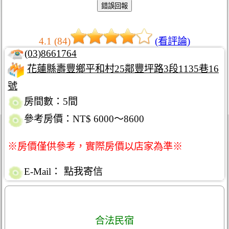
4.1 (84)
(看評論)
(03)8661764
花蓮縣壽豐鄉平和村25鄰豐坪路3段1135巷16
號
房間數：5間
參考房價：NT$ 6000～8600
※房價僅供參考，實際房價以店家為準※
E-Mail：
點我寄信
合法民宿