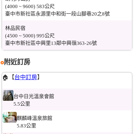
(4000 ~ 9600) 583公尺
臺中市新社區永源里中和街一段山腳巷20之8號
林品民宿
(4500 ~ 5000) 995公尺
臺中市新社區中興里13鄰中興嶺363-26號
附近訂房
🏠【
台中訂房
】
台中日光溫泉會館
5.5公里
麒麟峰溫泉旅館
5.83公里