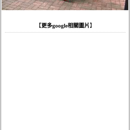
【
更多google相關圖片
】