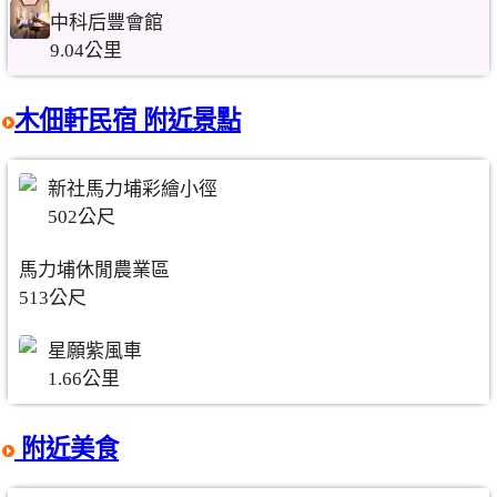
中科后豐會館
9.04公里
木佃軒民宿 附近景點
新社馬力埔彩繪小徑
502公尺
馬力埔休閒農業區
513公尺
星願紫風車
1.66公里
附近美食