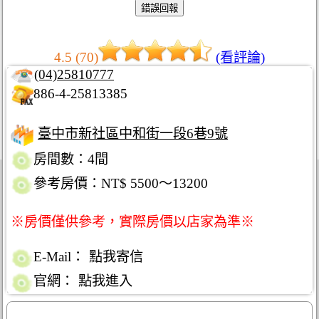
4.5 (70)
(看評論)
(04)25810777
886-4-25813385
臺中市新社區中和街一段6巷9號
房間數：4間
參考房價：NT$ 5500～13200
※房價僅供參考，實際房價以店家為準※
E-Mail：
點我寄信
官網：
點我進入