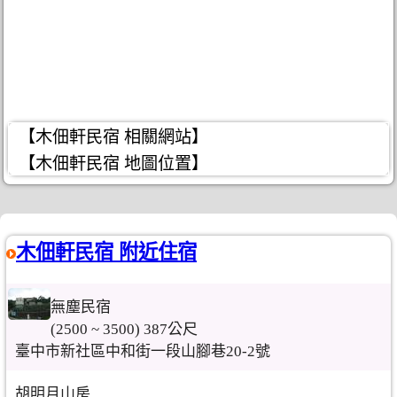
【木佃軒民宿 相關網站】
【木佃軒民宿 地圖位置】
木佃軒民宿 附近住宿
無塵民宿
(2500 ~ 3500) 387公尺
臺中市新社區中和街一段山腳巷20-2號
胡明月山房