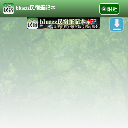
bluezz民宿筆記本
附近