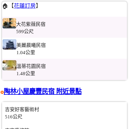
🏠【
花蓮訂房
】
大花紫薇民宿
599公尺
美麗晨曦民宿
1.04公里
溫蒂花園民宿
1.48公里
陶林小屋慶豐民宿 附近景點
吉安好客藝術村
516公尺