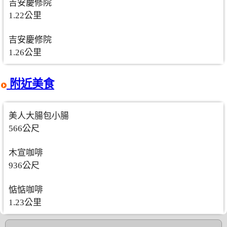
吉安慶修院
1.22公里
吉安慶修院
1.26公里
附近美食
美人大腸包小腸
566公尺
木宣咖啡
936公尺
惦惦咖啡
1.23公里