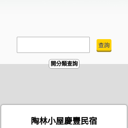
開分類查詢
陶林小屋慶豐民宿