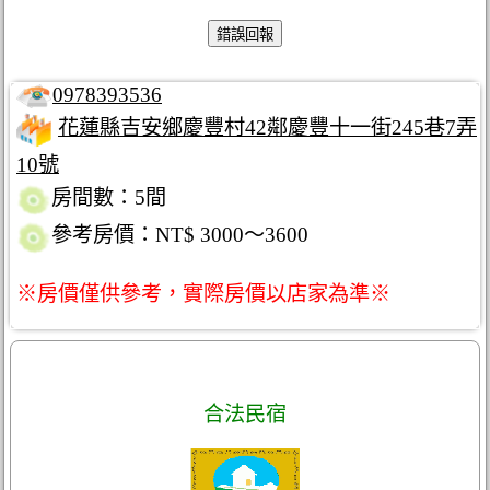
0978393536
花蓮縣吉安鄉慶豐村42鄰慶豐十一街245巷7弄
10號
房間數：5間
參考房價：NT$ 3000～3600
※房價僅供參考，實際房價以店家為準※
合法民宿