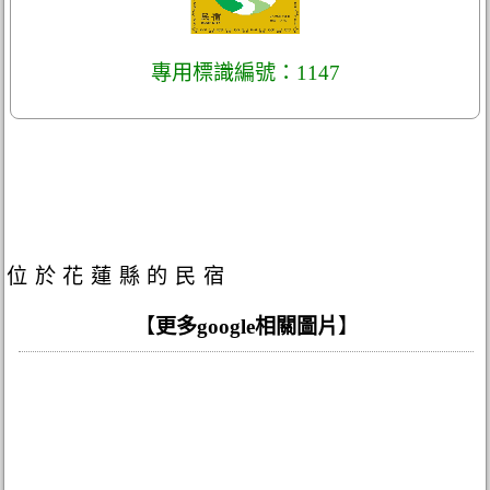
專用標識編號：1147
位於花蓮縣的民宿
【
更多google相關圖片
】