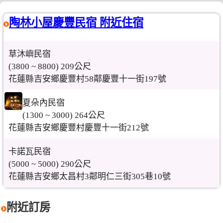
陶林小屋慶豐民宿 附近住宿
草沐嶼民宿
(3800 ~ 8800) 209公尺
花蓮縣吉安鄉慶豐村58鄰慶豐十一街197號
夏朵內民宿
(1300 ~ 3000) 264公尺
花蓮縣吉安鄉慶豐村慶豐十一街212號
卡諾瓦民宿
(5000 ~ 5000) 290公尺
花蓮縣吉安鄉太昌村3鄰明仁三街305巷10號
附近訂房