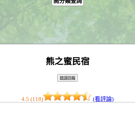
開分類查詢
熊之蜜民宿
4.5 (118)
(看評論)