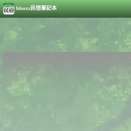
bluezz民宿筆記本