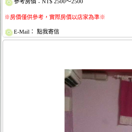
參考房價：NT$ 2500～2500
※房價僅供參考，實際房價以店家為準※
E-Mail：
點我寄信