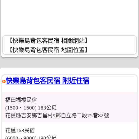
【快樂島背包客民宿 相關網站】
【快樂島背包客民宿 地圖位置】
快樂島背包客民宿 附近住宿
福田福櫻民宿
(1500 ~ 1500) 183公尺
花蓮縣吉安鄉吉昌村9鄰自立路二段75巷82號
花蓮168民宿
(6000 ~ 9000) 190公尺