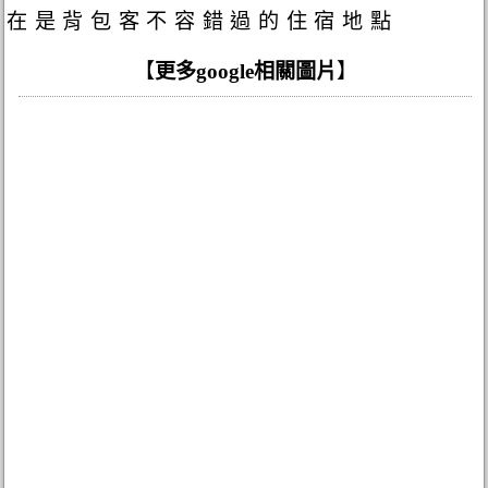
在是背包客不容錯過的住宿地點
【
更多google相關圖片
】