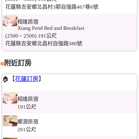
花蓮縣吉安鄉北昌村3鄰自強路467巷6號
相逢民宿
Xiang Fend Bed and Breakfast
(2500 ~ 2500) 191公尺
花蓮縣吉安鄉北昌村自強路580號
附近訂房
🏠【
花蓮訂房
】
相逢民宿
191公尺
鄉源民宿
201公尺