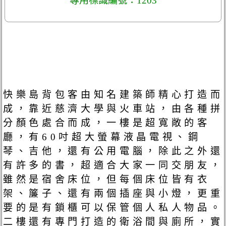
專用標識編號：1203
快樂島背包客由知名建築師精心打造而
成，靠近慈濟大學與火車站，由各種拼
分顏色處合而成，一樓是超寬敞的客
廳，有60吋超大螢幕液晶電視、鋼
琴、吉他，還有公用電腦，除此之外還
有許多的書，超適合大家一同交朋友，
雖然是宿舍床位，但每個床位皆有衣
架、簾子、還有兩個插座與小燈，更重
要的是有鎖櫃可以保管個人私人物品。
二樓還有專門打造的衛浴間與廁所，實