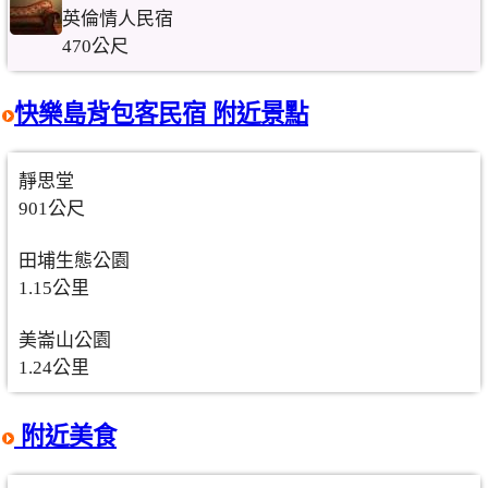
英倫情人民宿
470公尺
快樂島背包客民宿 附近景點
靜思堂
901公尺
田埔生態公園
1.15公里
美崙山公園
1.24公里
附近美食