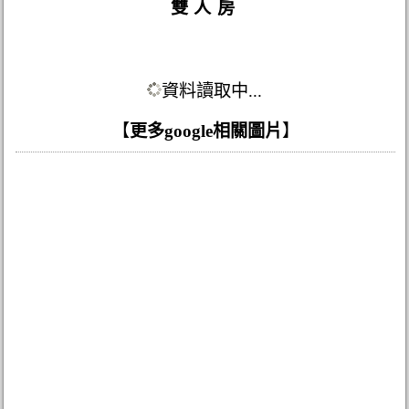
雙人房
資料讀取中...
【
更多google相關圖片
】