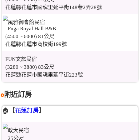
花蓮縣花蓮市國魂里延平街148巷2弄28號
風雅御會館民宿
Fuga Royal Hall B&B
(4500 ~ 6000) 81公尺
花蓮縣花蓮市商校街199號
FUN文旅民宿
(3280 ~ 3880) 83公尺
花蓮縣花蓮市國魂里延平街223號
附近訂房
🏠【
花蓮訂房
】
政大民宿
25公尺