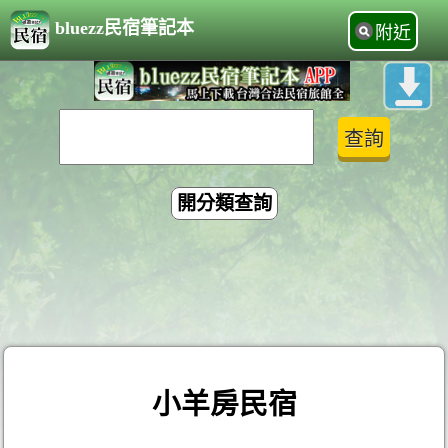
bluezz民宿筆記本
附近
開分類查詢
小羊房民宿