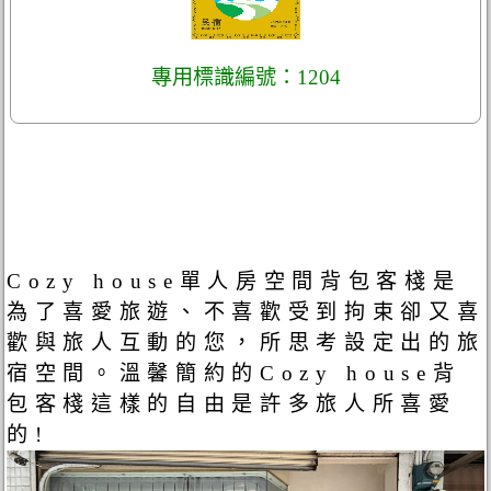
專用標識編號：1204
Cozy house單人房空間背包客棧是
為了喜愛旅遊、不喜歡受到拘束卻又喜
歡與旅人互動的您，所思考設定出的旅
宿空間。溫馨簡約的Cozy house背
包客棧這樣的自由是許多旅人所喜愛
的!