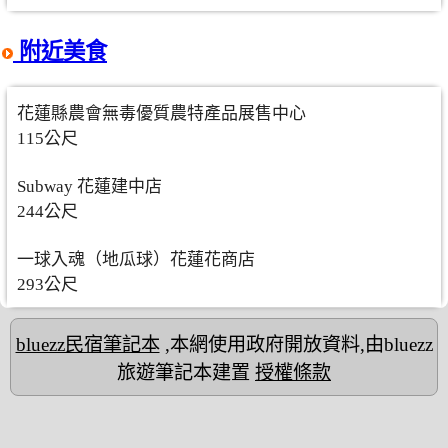
附近美食
花蓮縣農會無毒優質農特產品展售中心
115公尺
Subway 花蓮建中店
244公尺
一球入魂（地瓜球）花蓮花商店
293公尺
bluezz民宿筆記本
,本網使用政府開放資料,由bluezz
旅遊筆記本建置
授權條款