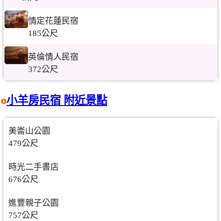
情定花蓮民宿
185公尺
英倫情人民宿
372公尺
小羊房民宿 附近景點
美崙山公園
479公尺
時光二手書店
676公尺
進豐親子公園
757公尺