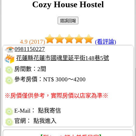
Cozy House Hostel
4.9 (2017)
(看評論)
0981150227
花蓮縣花蓮市國魂里延平街148巷5號
房間數：2間
參考房價：NT$ 3000～4200
※房價僅供參考，實際房價以店家為準※
E-Mail：
點我寄信
官網：
點我進入