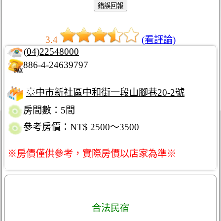
3.4
(看評論)
(04)22548000
886-4-24639797
臺中市新社區中和街一段山腳巷20-2號
房間數：5間
參考房價：NT$ 2500～3500
※房價僅供參考，實際房價以店家為準※
合法民宿