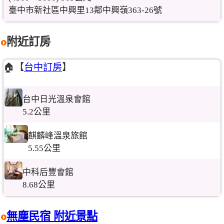
臺中市新社區中興里13鄰中興嶺363-26號
附近訂房
🏠【
台中訂房
】
台中日光溫泉會館
5.2公里
麒麟峰溫泉旅館
5.55公里
中科后豐會館
8.68公里
無塵民宿 附近景點