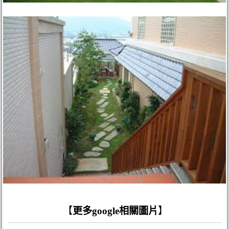
【
更多google相關圖片
】