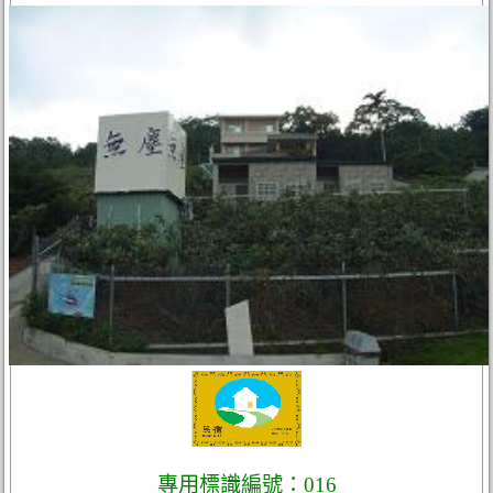
專用標識編號：016