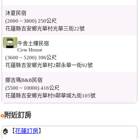
沐夏民宿
(2000 ~ 3800) 250公尺
花蓮縣吉安鄉光華村光華三街22號
牛舍土樓民宿
Cow House
(3600 ~ 5200) 396公尺
花蓮縣吉安鄉光華村2鄰永華一街92號
娜吉瑪B&B民宿
(5500 ~ 10000) 416公尺
花蓮縣吉安鄉光華村9鄰華城九街105號
附近訂房
🏠【
花蓮訂房
】