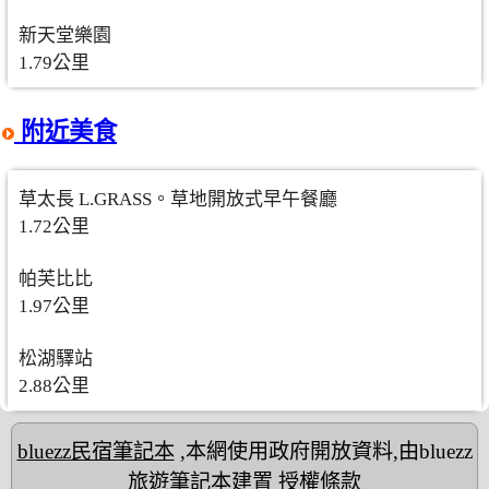
新天堂樂園
1.79公里
附近美食
草太長 L.GRASS。草地開放式早午餐廳
1.72公里
帕芙比比
1.97公里
松湖驛站
2.88公里
bluezz民宿筆記本
,本網使用政府開放資料,由bluezz
旅遊筆記本建置
授權條款