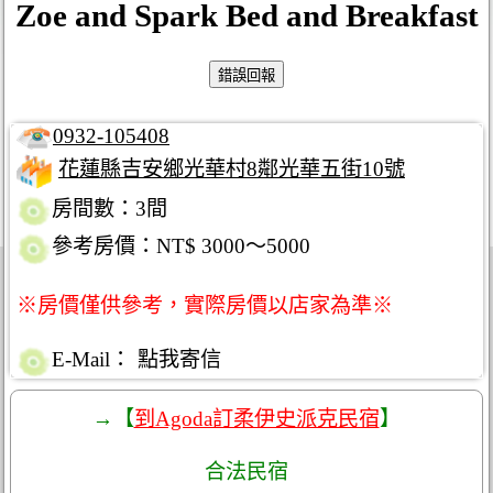
Zoe and Spark Bed and Breakfast
0932-105408
花蓮縣吉安鄉光華村8鄰光華五街10號
房間數：3間
參考房價：NT$ 3000～5000
※房價僅供參考，實際房價以店家為準※
E-Mail：
點我寄信
→【
到Agoda訂柔伊史派克民宿
】
合法民宿