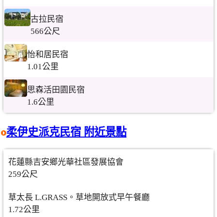
古拉民宿
566公尺
怡和居民宿
1.01公里
思森活田園民宿
1.6公里
柔伊史派克民宿 附近景點
花蓮縣吉安鄉光華社區發展協會
259公尺
草太長 L.GRASS。草地開放式早午餐廳
1.72公里