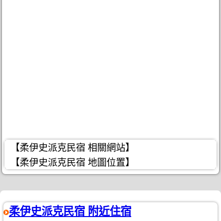
【柔伊史派克民宿 相關網站】
【柔伊史派克民宿 地圖位置】
柔伊史派克民宿 附近住宿