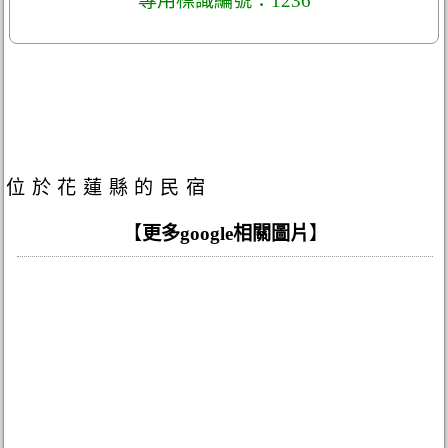
專用標識編號：1236
位於花蓮縣的民宿
【
更多google相關圖片
】