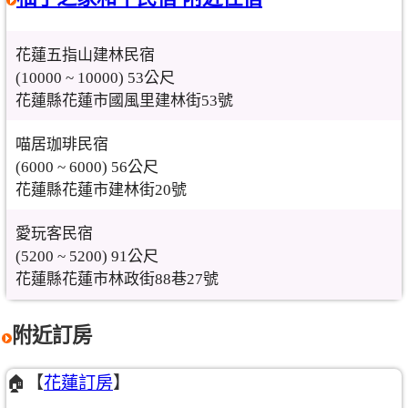
花蓮五指山建林民宿
(10000 ~ 10000) 53公尺
花蓮縣花蓮市國風里建林街53號
喵居珈琲民宿
(6000 ~ 6000) 56公尺
花蓮縣花蓮市建林街20號
愛玩客民宿
(5200 ~ 5200) 91公尺
花蓮縣花蓮市林政街88巷27號
附近訂房
🏠【
花蓮訂房
】