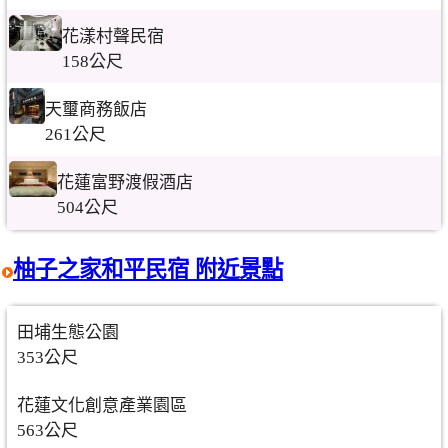
花漾村聲民宿
158公尺
天璽商務飯店
261公尺
花蓮富野渡假酒店
504公尺
柚子之家和平民宿 附近景點
田埔生態公園
353公尺
花蓮文化創意產業園區
563公尺