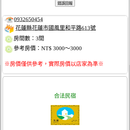
0932650454
花蓮縣花蓮市國風里和平路613號
房間數：3間
參考房價：NT$ 3000～3000
※房價僅供參考，實際房價以店家為準※
合法民宿