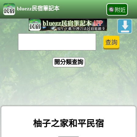
bluezz民宿筆記本
附近
開分類查詢
柚子之家和平民宿