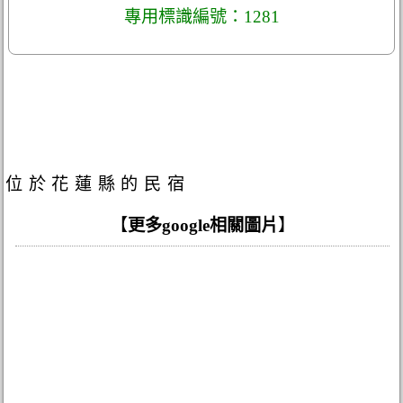
專用標識編號：1281
位於花蓮縣的民宿
【
更多google相關圖片
】