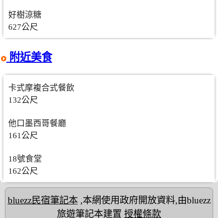
好樹涼糖
627公尺
附近美食
卡式摩複合式餐飲
132公尺
他口墨西哥餐廳
161公尺
18號食堂
162公尺
bluezz民宿筆記本
,本網使用政府開放資料,由bluezz
旅遊筆記本建置
授權條款