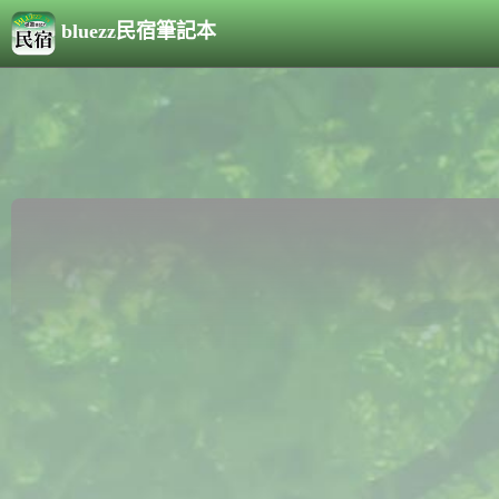
bluezz民宿筆記本