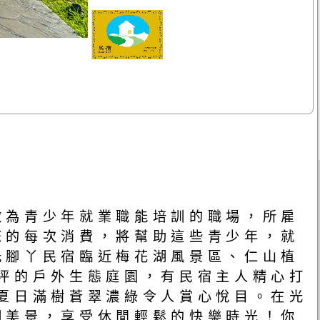
做為青少年就業職能培訓的職場，所雇
您的每次消費，將幫助這些青少年，就
光腳丫民宿臨近梅花湖風景區、仁山植
坪的戶外生態庭園，有民宿主人精心打
夏日滿樹蒼翠濃綠令人賞心悅目。在光
湖美景，享受休閒輕鬆的快樂時光！你