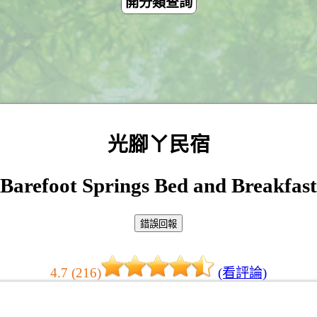
開分類查詢
光腳ㄚ民宿
Barefoot Springs Bed and Breakfast
4.7 (216)
(看評論)