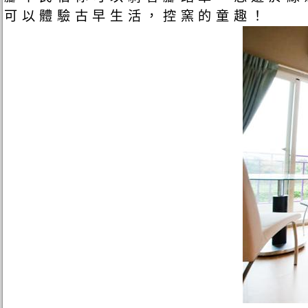
可以體驗古早生活，控窯的童趣！