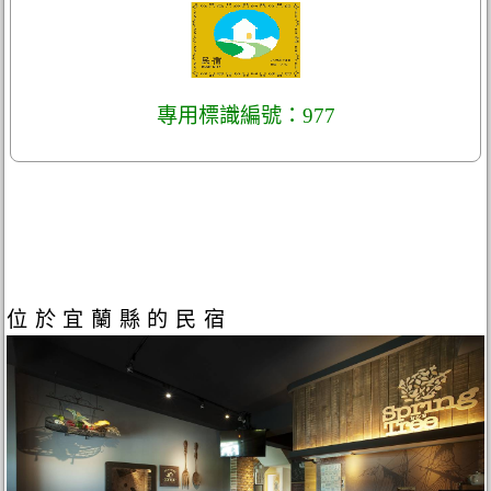
專用標識編號：977
位於宜蘭縣的民宿