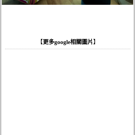
【
更多google相關圖片
】