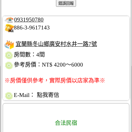
0931950780
886-3-9617143
宜蘭縣冬山鄉廣安村水井一路7號
房間數：4間
參考房價：NT$ 4200～6000
※房價僅供參考，實際房價以店家為準※
E-Mail：
點我寄信
合法民宿