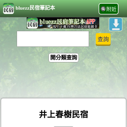
bluezz民宿筆記本
附近
開分類查詢
井上春樹民宿