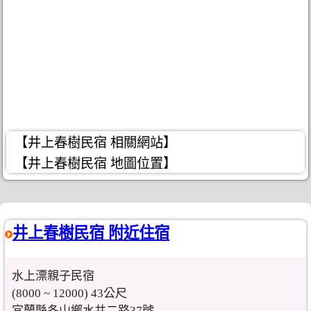
【井上春樹民宿 相關網站】
【井上春樹民宿 地圖位置】
井上春樹民宿 附近住宿
水上漂親子民宿
(8000 ~ 12000) 43公尺
宜蘭縣冬山鄉水井二路37號