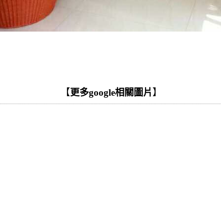
【
更多google相關圖片
】