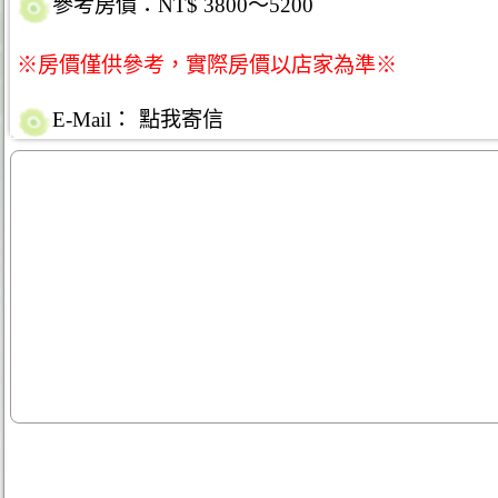
參考房價：NT$ 3800～5200
※房價僅供參考，實際房價以店家為準※
E-Mail：
點我寄信