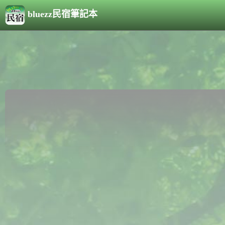
bluezz民宿筆記本