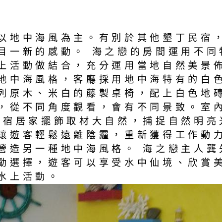
以地中海風為主。有別於其他墾丁民宿
目一新的感動。 海之戀的房間運用不同
上活動做結合，充分運用當地自然美景
地中海風格，客廳採用地中海特有的白
列原木、米白的藤製桌椅，配上白色地磚
，從不同角度觀看，會有不同景致。室
民宿居家擺飾取材大自然，捕捉自然明亮
讓遊客輕鬆遠離陰霾，重新獲得工作動
營造另一種地中海風格。 海之戀主人龔
動選擇，遊客可以享受水中仙境、欣賞
水上活動。