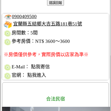
0900409500
宜蘭縣五結鄉大吉五路181巷51號
房間數：5間
參考房價：NT$ 3600～3600
※房價僅供參考，實際房價以店家為準※
E-Mail：
點我寄信
官網：
點我進入
合法民宿