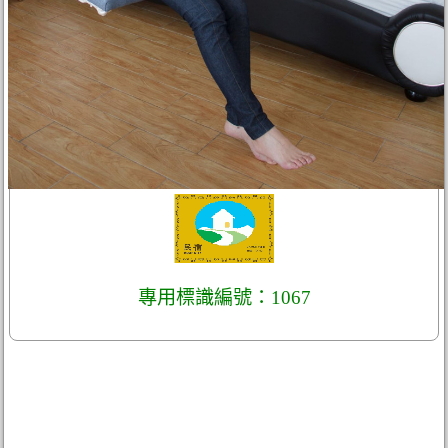
專用標識編號：1067