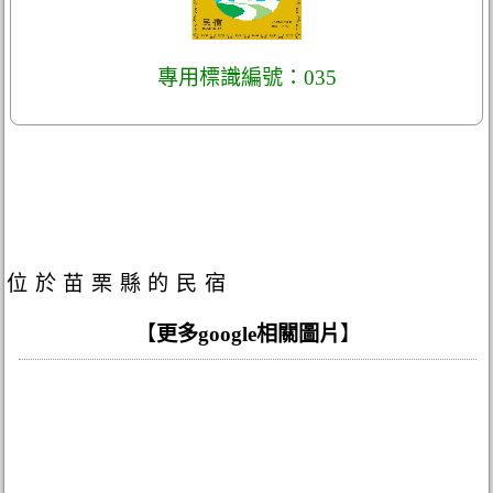
專用標識編號：035
位於苗栗縣的民宿
【
更多google相關圖片
】