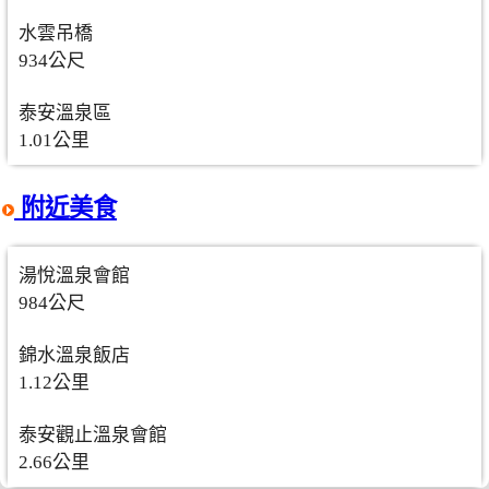
水雲吊橋
934公尺
泰安溫泉區
1.01公里
附近美食
湯悅溫泉會館
984公尺
錦水溫泉飯店
1.12公里
泰安觀止溫泉會館
2.66公里