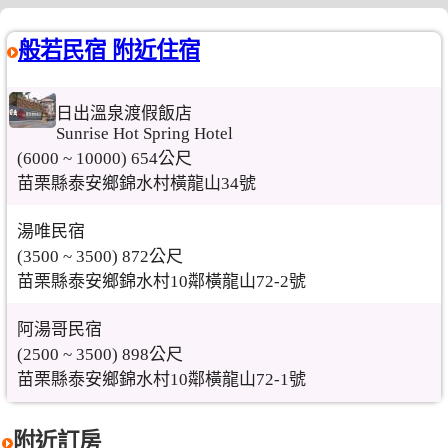
般若民宿 附近住宿
日出溫泉渡假飯店
Sunrise Hot Spring Hotel
(6000 ~ 10000) 654公尺
苗栗縣泰安鄉錦水村橫龍山34號
湯唯民宿
(3500 ~ 3500) 872公尺
苗栗縣泰安鄉錦水村10鄰橫龍山72-2號
阿湯哥民宿
(2500 ~ 3500) 898公尺
苗栗縣泰安鄉錦水村10鄰橫龍山72-1號
附近訂房