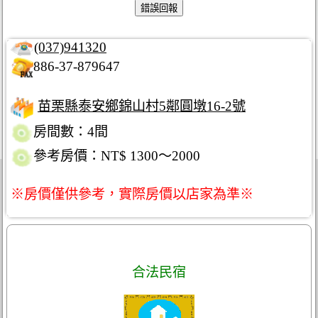
(037)941320
886-37-879647
苗栗縣泰安鄉錦山村5鄰圓墩16-2號
房間數：4間
參考房價：NT$ 1300～2000
※房價僅供參考，實際房價以店家為準※
合法民宿