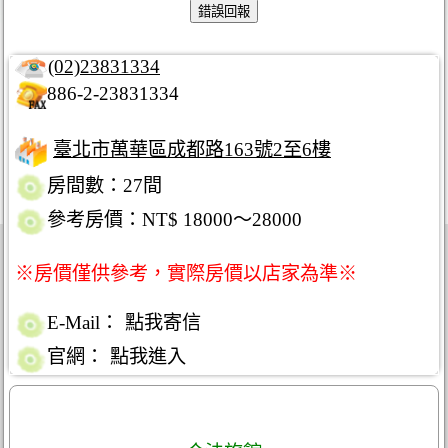
(02)23831334
886-2-23831334
臺北市萬華區成都路163號2至6樓
房間數：27間
參考房價：NT$ 18000～28000
※房價僅供參考，實際房價以店家為準※
E-Mail：
點我寄信
官網：
點我進入