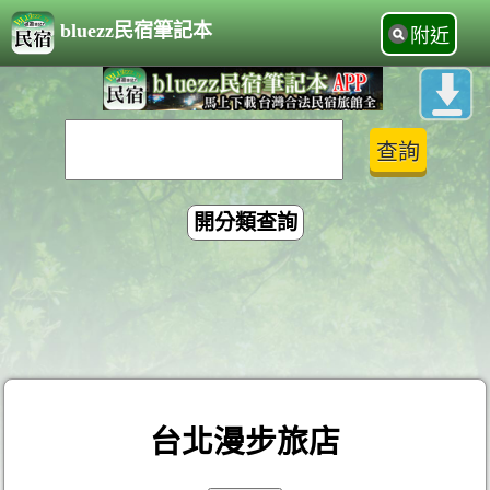
bluezz民宿筆記本
附近
開分類查詢
台北漫步旅店