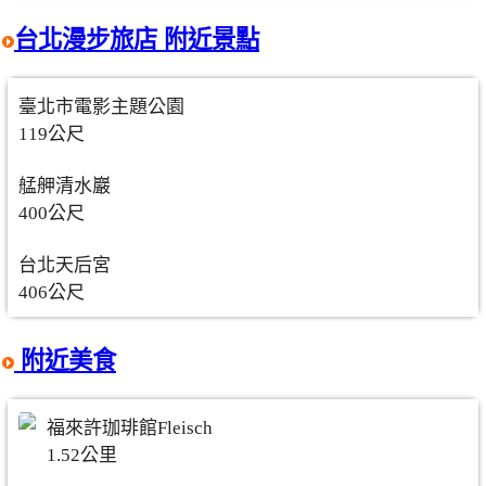
台北漫步旅店 附近景點
臺北市電影主題公園
119公尺
艋舺清水巖
400公尺
台北天后宮
406公尺
附近美食
福來許珈琲館Fleisch
1.52公里