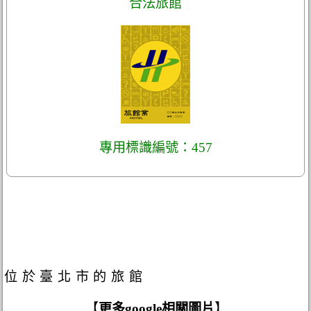
合法旅館
專用標識編號：457
位於臺北市的旅館
【
更多google相關圖片
】