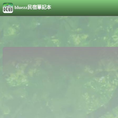
bluezz民宿筆記本