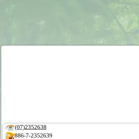
(07)2352638
886-7-2352639