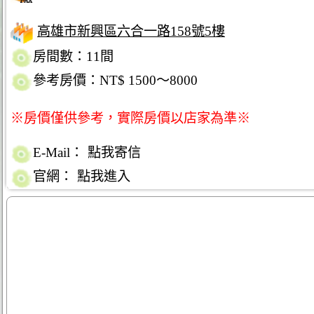
高雄市新興區六合一路158號5樓
房間數：11間
參考房價：NT$ 1500～8000
※房價僅供參考，實際房價以店家為準※
E-Mail：
點我寄信
官網：
點我進入