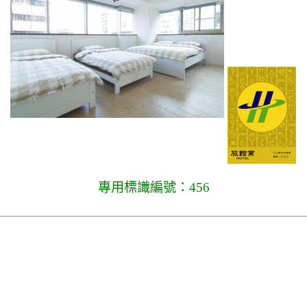
專用標識編號：456