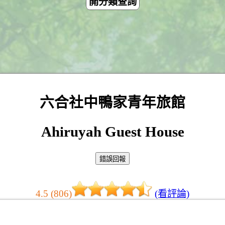
開分類查詢
六合社中鴨家青年旅館
Ahiruyah Guest House
4.5 (806)
(看評論)