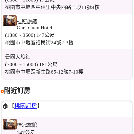
桃園市中壢區中建里中央西路一段11號4樓
桂冠旅館
Guei Guan Hotel
(1380 ~ 3600) 147公尺
桃園市中壢區裕民街24號2-3樓
景園大旅社
(7000 ~ 15000) 181公尺
桃園市中壢區新生路65-12號7-10樓
附近訂房
🏠【
桃園訂房
】
桂冠旅館
147公尺