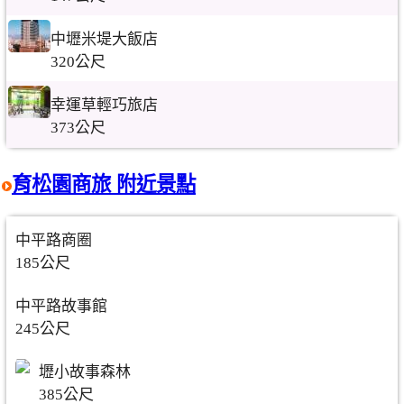
中壢米堤大飯店
320公尺
幸運草輕巧旅店
373公尺
育松園商旅 附近景點
中平路商圈
185公尺
中平路故事館
245公尺
壢小故事森林
385公尺