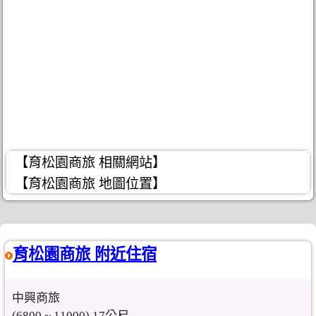
【育松園商旅 相關網站】
【育松園商旅 地圖位置】
育松園商旅 附近住宿
中興商旅
(6800 ~ 11000) 17公尺