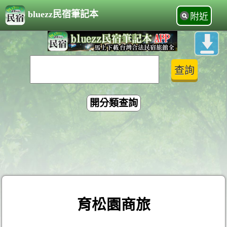
bluezz民宿筆記本
附近
開分類查詢
育松園商旅