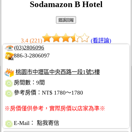
Sodamazon B Hotel
3.4 (221)
(看評論)
(03)2806096
886-3-2806097
桃園市中壢區中央西路一段1號5樓
房間數：9間
參考房價：NT$ 1780～1780
※房價僅供參考，實際房價以店家為準※
E-Mail：
點我寄信