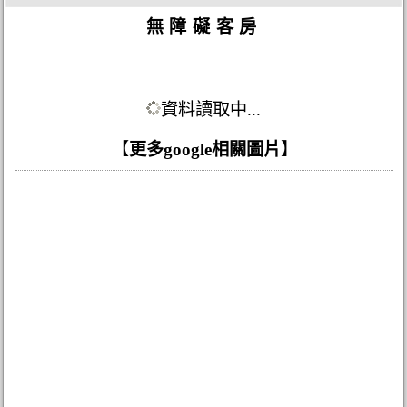
無障礙客房
資料讀取中...
【
更多google相關圖片
】