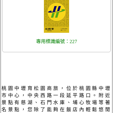
專用標識編號：227
桃園中壢育松園商旅，位於桃園縣中壢
市中心，中央西路一段延平路口。附近
景點有慈湖、石門水庫、埔心牧場等著
名景點，您除了能夠在飯店內輕鬆悠閒