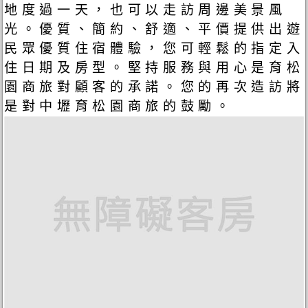
地度過一天，也可以走訪周邊美景風
光。優質、簡約、舒適、平價提供出遊
民眾優質住宿體驗，您可輕鬆的指定入
住日期及房型。堅持服務與用心是育松
園商旅對顧客的承諾。您的再次造訪將
是對中壢育松園商旅的鼓勵。