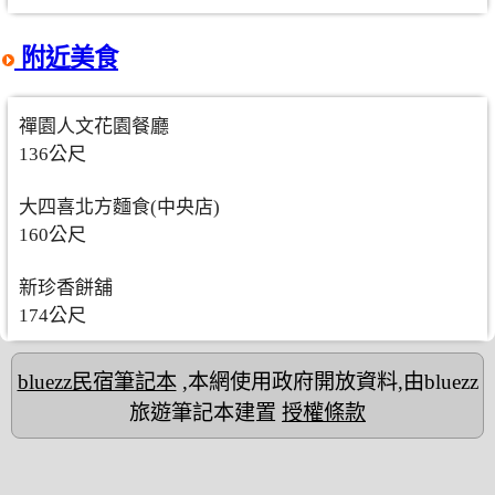
附近美食
禪園人文花園餐廳
136公尺
大四喜北方麵食(中央店)
160公尺
新珍香餅舖
174公尺
bluezz民宿筆記本
,本網使用政府開放資料,由bluezz
旅遊筆記本建置
授權條款