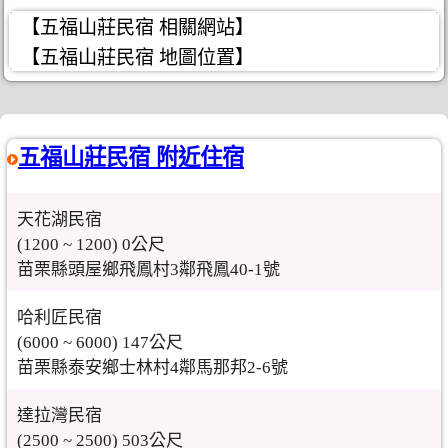
【五福山莊民宿 相關網站】
【五福山莊民宿 地圖位置】
五福山莊民宿 附近住宿
天花湖民宿
(1200 ~ 1200) 0公尺
苗栗縣頭屋鄉飛鳳村3鄰飛鳳40-1號
哈利匠民宿
(6000 ~ 6000) 147公尺
苗栗縣泰安鄉士林村4鄰馬那邦2-6號
達拉灣民宿
(2500 ~ 2500) 503公尺