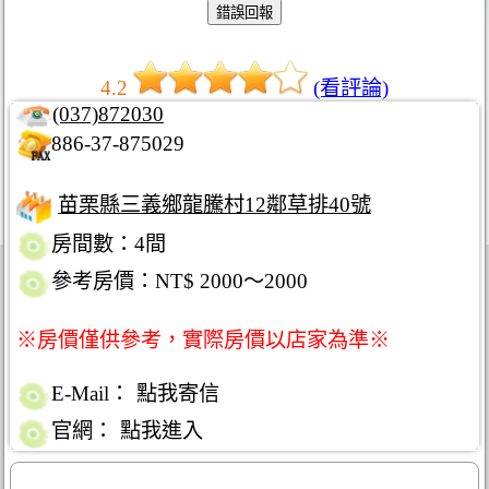
4.2
(看評論)
(037)872030
886-37-875029
苗栗縣三義鄉龍騰村12鄰草排40號
房間數：4間
參考房價：NT$ 2000～2000
※房價僅供參考，實際房價以店家為準※
E-Mail：
點我寄信
官網：
點我進入