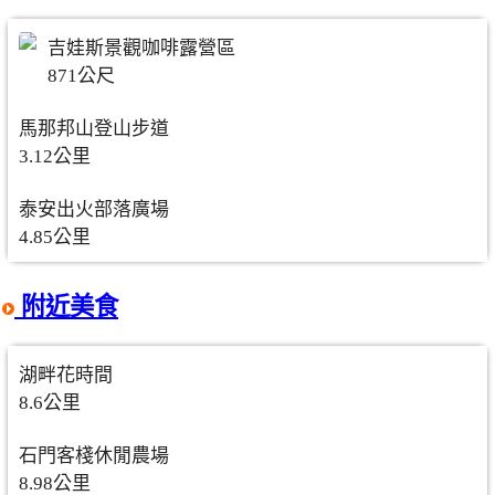
吉娃斯景觀咖啡露營區
871公尺
馬那邦山登山步道
3.12公里
泰安出火部落廣場
4.85公里
附近美食
湖畔花時間
8.6公里
石門客棧休閒農場
8.98公里