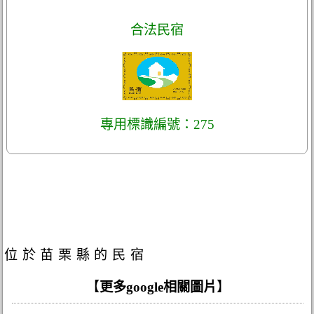
合法民宿
專用標識編號：275
位於苗栗縣的民宿
【
更多google相關圖片
】