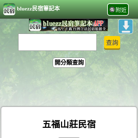
bluezz民宿筆記本
附近
開分類查詢
五福山莊民宿