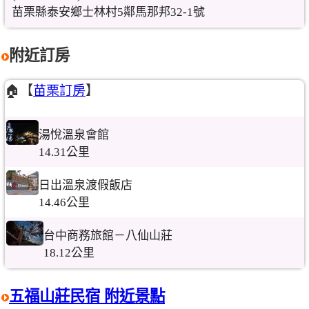
苗栗縣泰安鄉士林村5鄰馬那邦32-1號
附近訂房
🏠【
苗栗訂房
】
湯悅溫泉會館
14.31公里
日出溫泉渡假飯店
14.46公里
台中商務旅館－八仙山莊
18.12公里
五福山莊民宿 附近景點