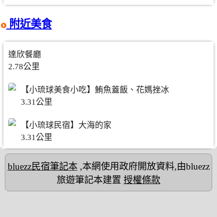
附近美食
達欣餐廳
2.78公里
【小琉球美食小吃】鮪魚蓋飯、花媽挫冰
3.31公里
【小琉球民宿】大海的家
3.31公里
bluezz民宿筆記本
,本網使用政府開放資料,由bluezz
旅遊筆記本建置
授權條款