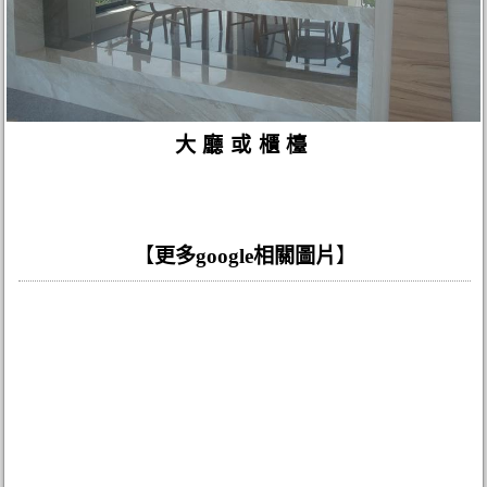
大廳或櫃檯
【
更多google相關圖片
】