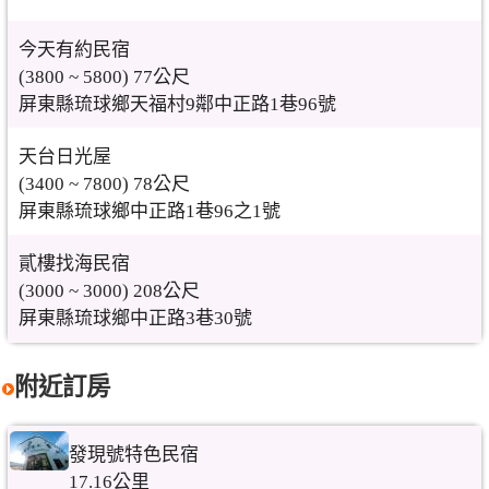
今天有約民宿
(3800 ~ 5800) 77公尺
屏東縣琉球鄉天福村9鄰中正路1巷96號
天台日光屋
(3400 ~ 7800) 78公尺
屏東縣琉球鄉中正路1巷96之1號
貳樓找海民宿
(3000 ~ 3000) 208公尺
屏東縣琉球鄉中正路3巷30號
附近訂房
發現號特色民宿
17.16公里