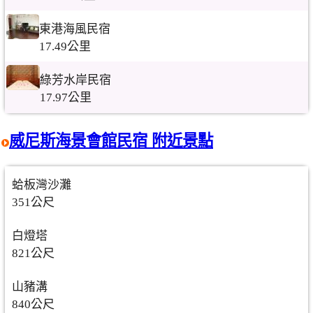
東港海風民宿
17.49公里
綠芳水岸民宿
17.97公里
威尼斯海景會館民宿 附近景點
蛤板灣沙灘
351公尺
白燈塔
821公尺
山豬溝
840公尺