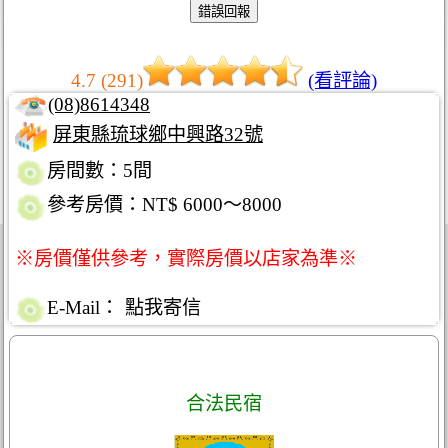
4.7 (291)
(看評論)
(08)8614348
屏東縣琉球鄉中興路32號
房間數：5間
參考房價：NT$ 6000～8000
※房價僅供參考，實際房價以店家為準※
E-Mail：
點我寄信
合法民宿