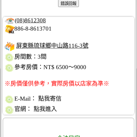
(08)8612308
886-8-8613701
屏東縣琉球鄉中山路116-3號
房間數：3間
參考房價：NT$ 6500～9000
※房價僅供參考，實際房價以店家為準※
E-Mail：
點我寄信
官網：
點我進入