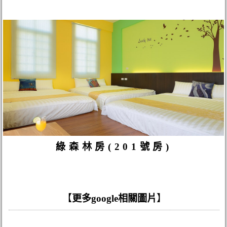
綠森林房(201號房)
【
更多google相關圖片
】