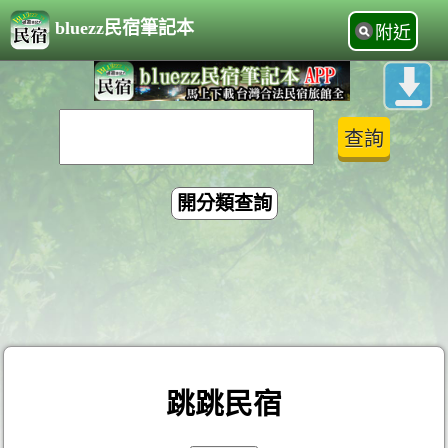
bluezz民宿筆記本
附近
開分類查詢
跳跳民宿