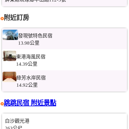
附近訂房
發現號特色民宿
13.98公里
東港海風民宿
14.39公里
綠芳水岸民宿
14.92公里
跳跳民宿 附近景點
白沙觀光港
263公尺