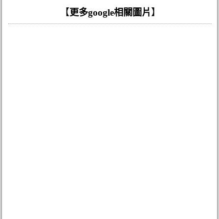
【
更多google相關圖片
】