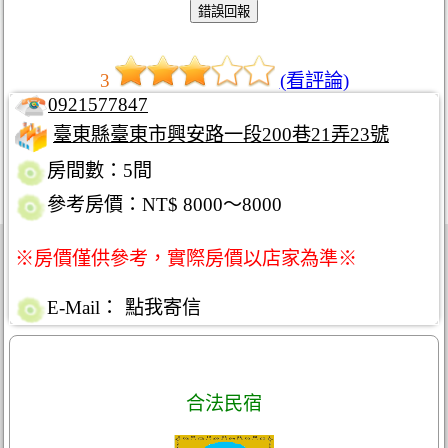
3
(看評論)
0921577847
臺東縣臺東市興安路一段200巷21弄23號
房間數：5間
參考房價：NT$ 8000～8000
※房價僅供參考，實際房價以店家為準※
E-Mail：
點我寄信
合法民宿