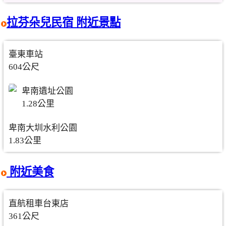
拉芬朵兒民宿 附近景點
臺東車站
604公尺
卑南遺址公園
1.28公里
卑南大圳水利公園
1.83公里
附近美食
直航租車台東店
361公尺