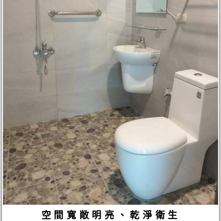
空間寬敞明亮、乾淨衛生