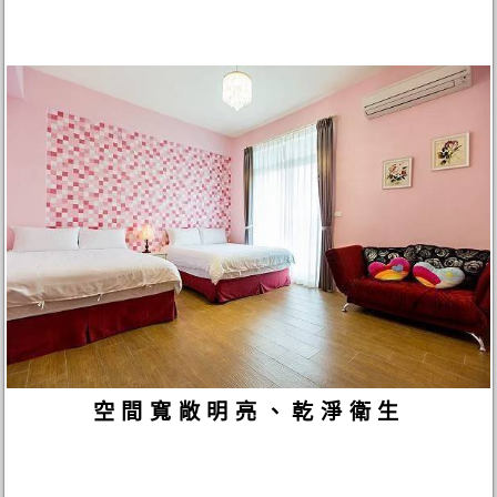
空間寬敞明亮、乾淨衛生