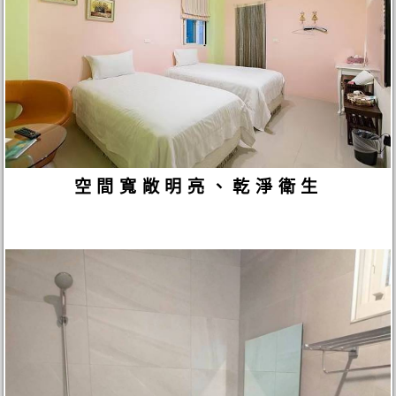
空間寬敞明亮、乾淨衛生