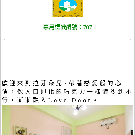
專用標識編號：707
歡迎來到拉芬朵兒~帶著戀愛般的心
情，像入口即化的巧克力一樣濃烈到不
行，漸漸融入Love Door。