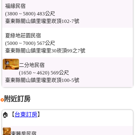
福緣民宿
(3800 ~ 5800) 483公尺
臺東縣關山鎮里壠里崁頂102-7號
夏綠地莊園民宿
(5000 ~ 7000) 567公尺
臺東縣關山鎮里壠里30崁頂99之7號
二分地民宿
(1650 ~ 4620) 569公尺
臺東縣關山鎮里壠里崁頂100-5號
附近訂房
🏠【
台東訂房
】
東籬房民宿