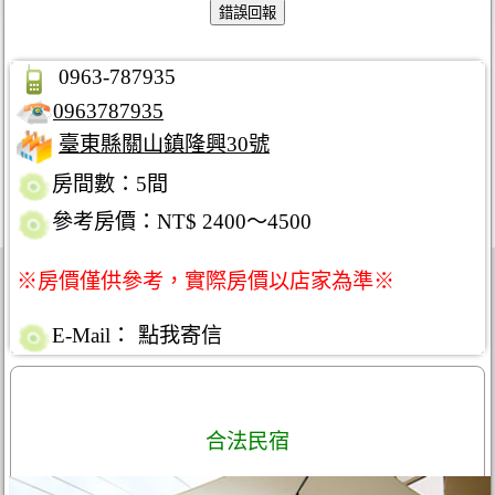
0963-787935
0963787935
臺東縣關山鎮隆興30號
房間數：5間
參考房價：NT$ 2400～4500
※房價僅供參考，實際房價以店家為準※
E-Mail：
點我寄信
合法民宿