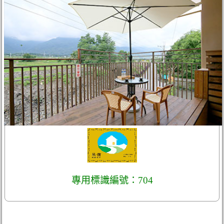
專用標識編號：704