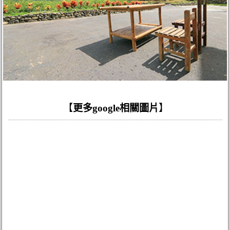
【
更多google相關圖片
】