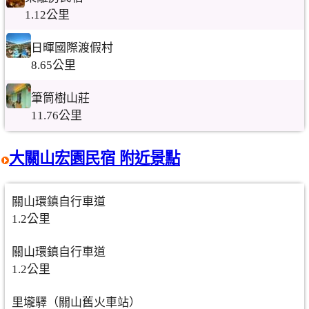
1.12公里
日暉國際渡假村
8.65公里
筆筒樹山莊
11.76公里
大關山宏園民宿 附近景點
關山環鎮自行車道
1.2公里
關山環鎮自行車道
1.2公里
里壠驛（關山舊火車站）