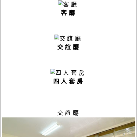
客廳
交誼廳
四人套房
交誼廳