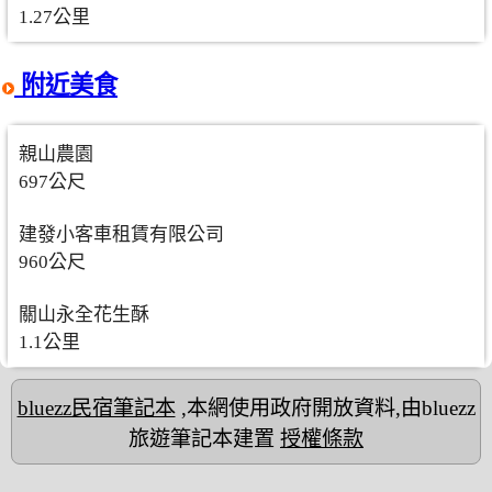
1.27公里
附近美食
親山農園
697公尺
建發小客車租賃有限公司
960公尺
關山永全花生酥
1.1公里
bluezz民宿筆記本
,本網使用政府開放資料,由bluezz
旅遊筆記本建置
授權條款