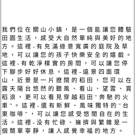
我們位在關山小鎮，是一個能讓您體驗
田園生活，感受大自然單純與美好的地
方。這裡-有充滿綠意寬廣的庭院及草
地，可以讓您的孩子快樂安全的嬉戲。
這裡-有乾淨樸實的房間，可以讓您停
下腳步好好休息。這裡-遠景四面環
山，近景是一片遼闊的稻田，您可以在
露天陽台悠然的聽風、看山、望雲、賞
稻浪，更可以看見穿越稻田"奔馳的火
車"。這裡-還有新鮮、風味獨特的"台
東咖啡"，可以讓您感受悠閒自在的生
活。這裡-没有忙碌、擁擠與繁雜是一
個簡單寧靜，讓人感覺幸福的地方。