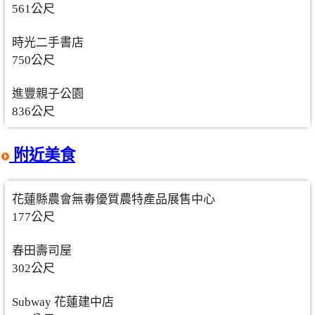
561公尺
時光二手書店
750公尺
進豐親子公園
836公尺
附近美食
花蓮縣農會無毒優質農特產品展售中心
177公尺
春田壽司屋
302公尺
Subway 花蓮建中店