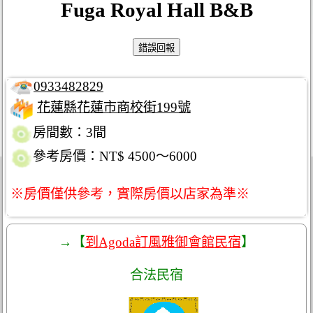
Fuga Royal Hall B&B
0933482829
花蓮縣花蓮市商校街199號
房間數：3間
參考房價：NT$ 4500～6000
※房價僅供參考，實際房價以店家為準※
→【
到Agoda訂風雅御會館民宿
】
合法民宿