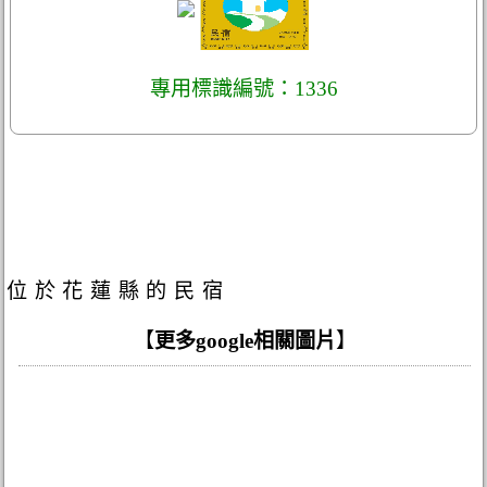
專用標識編號：1336
位於花蓮縣的民宿
【
更多google相關圖片
】