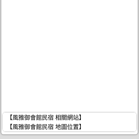
【風雅御會館民宿 相關網站】
【風雅御會館民宿 地圖位置】