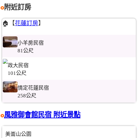
附近訂房
🏠【
花蓮訂房
】
小羊房民宿
81公尺
政大民宿
101公尺
情定花蓮民宿
258公尺
風雅御會館民宿 附近景點
美崙山公園