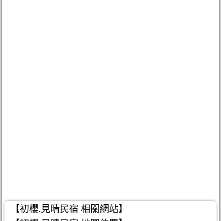
【初櫻.見晴民宿 相關網站】