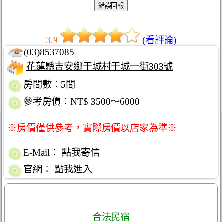
3.9
(看評論)
(03)8537085
花蓮縣吉安鄉干城村干城一街303號
房間數：5間
參考房價：NT$ 3500～6000
※房價僅供參考，實際房價以店家為準※
E-Mail：
點我寄信
官網：
點我進入
合法民宿