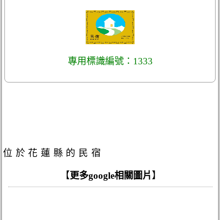
專用標識編號：1333
位於花蓮縣的民宿
【
更多google相關圖片
】