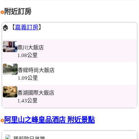
附近訂房
🏠【
嘉義訂房
】
鼎川大飯店
1.08公里
香緹時尚大飯店
1.09公里
香湖國際大飯店
1.43公里
阿里山之峰皇品酒店 附近景點