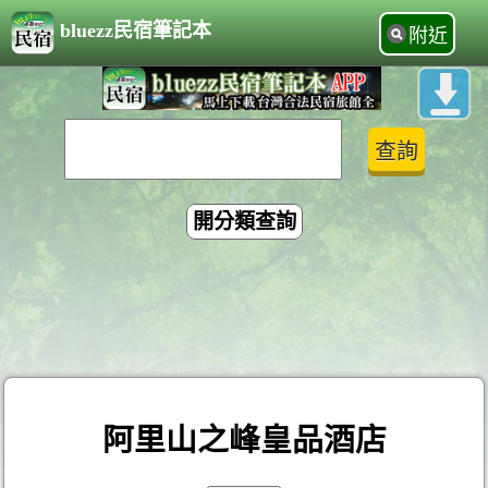
bluezz民宿筆記本
附近
開分類查詢
阿里山之峰皇品酒店