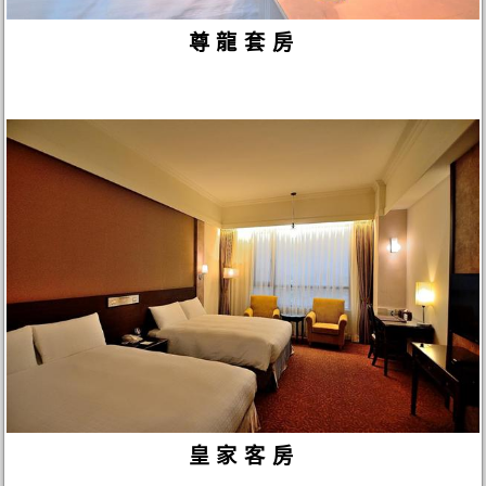
尊龍套房
皇家客房