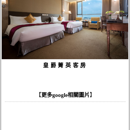
皇爵菁英客房
【
更多google相關圖片
】