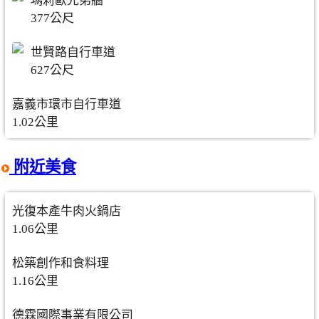
瑪莉歐兄弟牆
377公尺
世賢路自行車道
627公尺
嘉義市環市自行車道
1.02公里
附近美食
光復本產牛肉火鍋店
1.06公里
松築創作和食料理
1.16公里
德霖國際事業有限公司