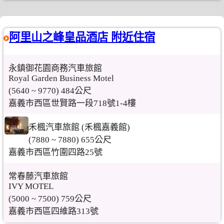
阿里山之峰皇品酒店 附近住宿
永鎮御花園商務汽車旅館
Royal Garden Business Motel
(5640 ~ 9770) 484公尺
嘉義市西區世賢路一段718號1-4樓
禾楓汽車旅館 (禾楓嘉義館)
(7880 ~ 7880) 655公尺
嘉義市西區竹圍四路25號
常春藤汽車旅館
IVY MOTEL
(5000 ~ 7500) 759公尺
嘉義市西區四維路313號