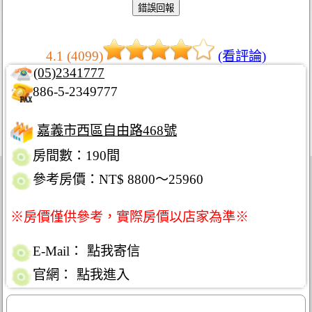
4.1 (4099)
(看評論)
(05)2341777
886-5-2349777
嘉義市西區自由路468號
房間數：190間
參考房價：NT$ 8800～25960
※房價僅供參考，實際房價以店家為準※
E-Mail：
點我寄信
官網：
點我進入