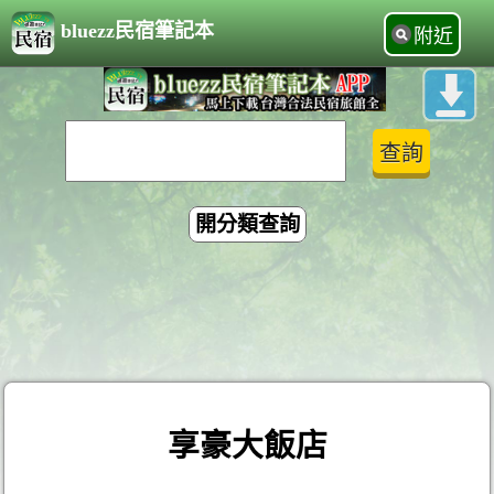
bluezz民宿筆記本
附近
開分類查詢
享豪大飯店