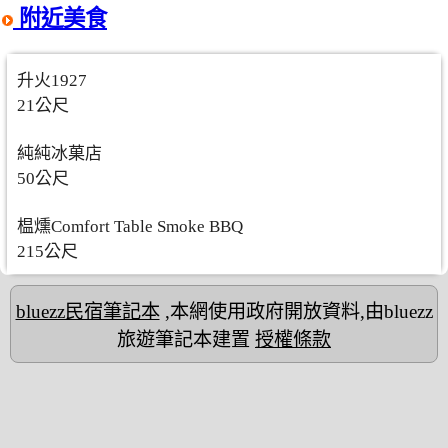
附近美食
升火1927
21公尺
純純冰菓店
50公尺
榅燻Comfort Table Smoke BBQ
215公尺
bluezz民宿筆記本
,本網使用政府開放資料,由bluezz
旅遊筆記本建置
授權條款