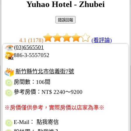
Yuhao Hotel - Zhubei
4.1 (1178)
(看評論)
(03)6565501
886-3-5557052
新竹縣竹北市信義街7號
房間數：106間
參考房價：NT$ 2240～9200
※房價僅供參考，實際房價以店家為準※
E-Mail：
點我寄信