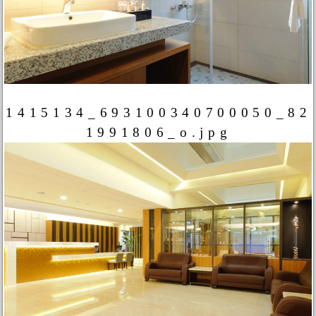
1415134_693100340700050_82
1991806_o.jpg